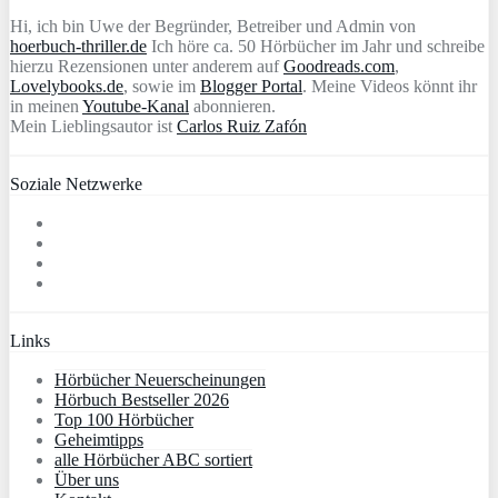
Hi, ich bin Uwe der Begründer, Betreiber und Admin von
hoerbuch-thriller.de
Ich höre ca. 50 Hörbücher im Jahr und schreibe
hierzu Rezensionen unter anderem auf
Goodreads.com
,
Lovelybooks.de
, sowie im
Blogger Portal
. Meine Videos könnt ihr
in meinen
Youtube-Kanal
abonnieren.
Mein Lieblingsautor ist
Carlos Ruiz Zafón
Soziale Netzwerke
Links
Hörbücher Neuerscheinungen
Hörbuch Bestseller 2026
Top 100 Hörbücher
Geheimtipps
alle Hörbücher ABC sortiert
Über uns