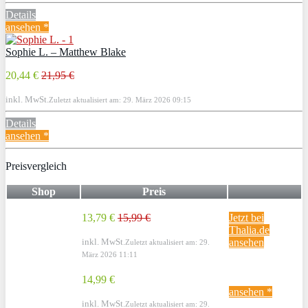
Details
ansehen *
Sophie L. – Matthew Blake
20,44 €
21,95 €
inkl. MwSt.
Zuletzt aktualisiert am: 29. März 2026 09:15
Details
ansehen *
Preisvergleich
Shop
Preis
13,79 €
15,99 €
Jetzt bei
Thalia.de
inkl. MwSt.
ansehen
Zuletzt aktualisiert am: 29.
März 2026 11:11
14,99 €
ansehen *
inkl. MwSt.
Zuletzt aktualisiert am: 29.