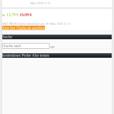
März 2026 11:11
13,79 €
15,99 €
ab
inkl. MwSt.
Zuletzt aktualisiert am: 29. März 2026 11:11
Jetzt bei Thalia.de ansehen
Suche
kostenloses Probe Abo testen