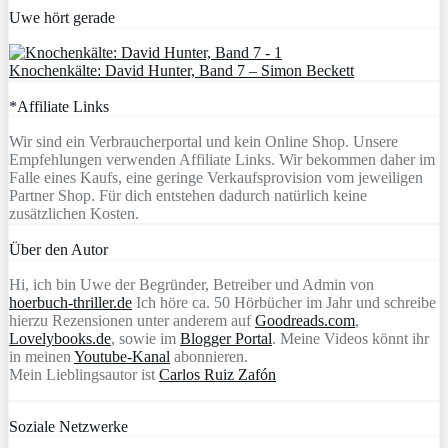
Uwe hört gerade
Knochenkälte: David Hunter, Band 7 – Simon Beckett
*Affiliate Links
Wir sind ein Verbraucherportal und kein Online Shop. Unsere
Empfehlungen verwenden Affiliate Links. Wir bekommen daher im
Falle eines Kaufs, eine geringe Verkaufsprovision vom jeweiligen
Partner Shop. Für dich entstehen dadurch natürlich keine
zusätzlichen Kosten.
Über den Autor
Hi, ich bin Uwe der Begründer, Betreiber und Admin von
hoerbuch-thriller.de
Ich höre ca. 50 Hörbücher im Jahr und schreibe
hierzu Rezensionen unter anderem auf
Goodreads.com
,
Lovelybooks.de
, sowie im
Blogger Portal
. Meine Videos könnt ihr
in meinen
Youtube-Kanal
abonnieren.
Mein Lieblingsautor ist
Carlos Ruiz Zafón
Soziale Netzwerke