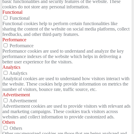
basic functionalities and security features of the website. These
cookies do not store any personal information.
Functional
Functional
Functional cookies help to perform certain functionalities like
sharing the content of the website on social media platforms, collect
feedbacks, and other third-party features.
Performance
Performance
Performance cookies are used to understand and analyze the key
performance indexes of the website which helps in delivering a
better user experience for the visitors.
Analytics
Analytics
Analytical cookies are used to understand how visitors interact with
the website. These cookies help provide information on metrics the
number of visitors, bounce rate, traffic source, etc.
Advertisement
Advertisement
Advertisement cookies are used to provide visitors with relevant ads
and marketing campaigns. These cookies track visitors across
websites and collect information to provide customized ads.
Others
Others
Other uncategorized cookies are those that are being analyzed and