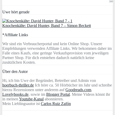
300
Uwe hört gerade
Knochenkälte: David Hunter, Band 7 – Simon Beckett
*Affiliate Links
Wir sind ein Verbraucherportal und kein Online Shop. Unsere
Empfehlungen verwenden Affiliate Links. Wir bekommen daher im
Falle eines Kaufs, eine geringe Verkaufsprovision vom jeweiligen
Partner Shop. Für dich entstehen dadurch natürlich keine
zusätzlichen Kosten.
Über den Autor
Hi, ich bin Uwe der Begründer, Betreiber und Admin von
hoerbuch-thriller.de
Ich höre ca. 50 Hörbücher im Jahr und schreibe
hierzu Rezensionen unter anderem auf
Goodreads.com
,
Lovelybooks.de
, sowie im
Blogger Portal
. Meine Videos könnt ihr
in meinen
Youtube-Kanal
abonnieren.
Mein Lieblingsautor ist
Carlos Ruiz Zafón