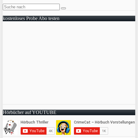
kostenloses Probe Abo testen
Hörbücher auf YOUTUBE