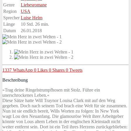
Genre
Liebesromane
Region
USA
Sprecher
Luise Helm
Länge
10 Std. 26 min.
Datum
26.01.2018
1337
WhatsApp
0
Likes
0
Shares
0
Tweets
Beschreibung
»Trag deine Ringelstrumpfhosen mit Stolz. Führe ein
unerschrockenes Leben.«
Diese Sätze hatte Will Traynor Louisa Clark mit auf den Weg
gegeben. Doch nach seinem Tod brach eine Welt für sie zusammen.
Nun ist sie endlich bereit, Wills Worten zu folgen: In New York
wagt Lou den Neuanfang. Die glamouröse Welt ihrer Arbeitgeber
könnte von Lous altem Leben in der englischen Kleinstadt nicht
weiter entfernt sein. Dort ist ein Teil ihres Herzens zurückgeblieben: