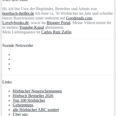
Hi, ich bin Uwe der Begründer, Betreiber und Admin von
hoerbuch-thriller.de
Ich höre ca. 50 Hörbücher im Jahr und schreibe
hierzu Rezensionen unter anderem auf
Goodreads.com
,
Lovelybooks.de
, sowie im
Blogger Portal
. Meine Videos könnt ihr
in meinen
Youtube-Kanal
abonnieren.
Mein Lieblingsautor ist
Carlos Ruiz Zafón
Soziale Netzwerke
Links
Hörbücher Neuerscheinungen
Hörbuch Bestseller 2026
Top 100 Hörbücher
Geheimtipps
alle Hörbücher ABC sortiert
Über uns