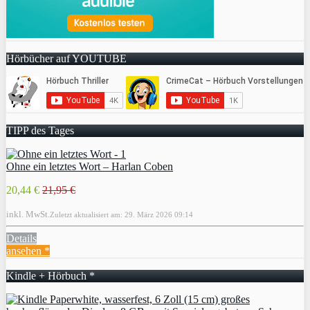
Hörbücher auf YOUTUBE
TIPP des Tages
Ohne ein letztes Wort – Harlan Coben
20,44 €
21,95 €
inkl. MwSt.
Zuletzt aktualisiert am: 29. März 2026 09:14
Details
ansehen *
Kindle + Hörbuch *