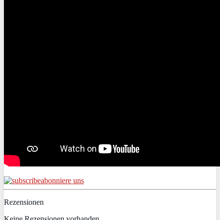
abonniere uns
Rezensionen
Keine Rezensionen vorhanden