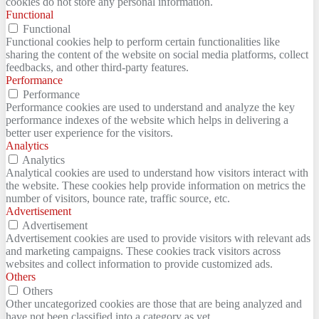
cookies do not store any personal information.
Functional
Functional
Functional cookies help to perform certain functionalities like
sharing the content of the website on social media platforms, collect
feedbacks, and other third-party features.
Performance
Performance
Performance cookies are used to understand and analyze the key
performance indexes of the website which helps in delivering a
better user experience for the visitors.
Analytics
Analytics
Analytical cookies are used to understand how visitors interact with
the website. These cookies help provide information on metrics the
number of visitors, bounce rate, traffic source, etc.
Advertisement
Advertisement
Advertisement cookies are used to provide visitors with relevant ads
and marketing campaigns. These cookies track visitors across
websites and collect information to provide customized ads.
Others
Others
Other uncategorized cookies are those that are being analyzed and
have not been classified into a category as yet.