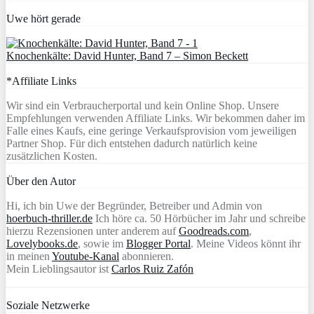
Uwe hört gerade
Knochenkälte: David Hunter, Band 7 – Simon Beckett
*Affiliate Links
Wir sind ein Verbraucherportal und kein Online Shop. Unsere
Empfehlungen verwenden Affiliate Links. Wir bekommen daher im
Falle eines Kaufs, eine geringe Verkaufsprovision vom jeweiligen
Partner Shop. Für dich entstehen dadurch natürlich keine
zusätzlichen Kosten.
Über den Autor
Hi, ich bin Uwe der Begründer, Betreiber und Admin von
hoerbuch-thriller.de
Ich höre ca. 50 Hörbücher im Jahr und schreibe
hierzu Rezensionen unter anderem auf
Goodreads.com
,
Lovelybooks.de
, sowie im
Blogger Portal
. Meine Videos könnt ihr
in meinen
Youtube-Kanal
abonnieren.
Mein Lieblingsautor ist
Carlos Ruiz Zafón
Soziale Netzwerke