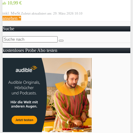
10,99 €
ab
inkl. MwSt.
Zuletzt aktualisiert am: 29. März 2026 10:10
ansehen *
Suche
kostenloses Probe Abo testen