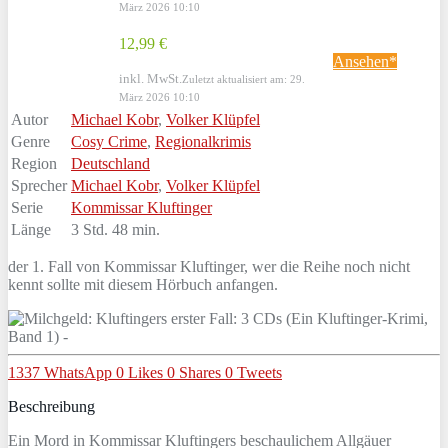
März 2026 10:10
12,99 €
Ansehen*
inkl. MwSt.
Zuletzt aktualisiert am: 29.
März 2026 10:10
Autor
Michael Kobr
,
Volker Klüpfel
Genre
Cosy Crime
,
Regionalkrimis
Region
Deutschland
Sprecher
Michael Kobr
,
Volker Klüpfel
Serie
Kommissar Kluftinger
Länge
3 Std. 48 min.
der 1. Fall von Kommissar Kluftinger, wer die Reihe noch nicht
kennt sollte mit diesem Hörbuch anfangen.
1337
WhatsApp
0
Likes
0
Shares
0
Tweets
Beschreibung
Ein Mord in Kommissar Kluftingers beschaulichem Allgäuer