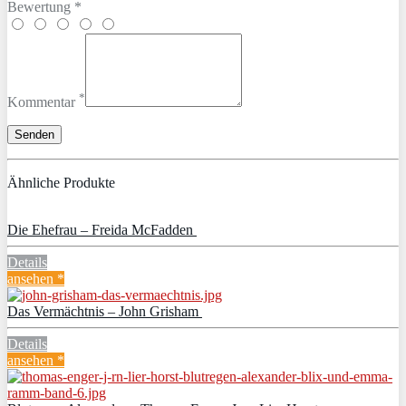
Bewertung *
*
Kommentar
Ähnliche Produkte
Die Ehefrau – Freida McFadden
Details
ansehen *
Das Vermächtnis – John Grisham
Details
ansehen *