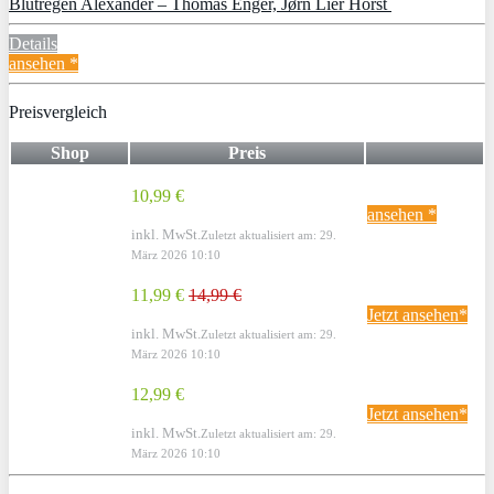
Blutregen Alexander – Thomas Enger, Jørn Lier Horst
Details
ansehen *
Preisvergleich
Shop
Preis
10,99 €
ansehen *
inkl. MwSt.
Zuletzt aktualisiert am: 29.
März 2026 10:10
11,99 €
14,99 €
Jetzt ansehen*
inkl. MwSt.
Zuletzt aktualisiert am: 29.
März 2026 10:10
12,99 €
Jetzt ansehen*
inkl. MwSt.
Zuletzt aktualisiert am: 29.
März 2026 10:10