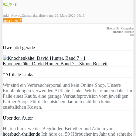
84,99 €
inkl. MwSt.
Zuletzt aktualisiert am: 29. März 2026 04:15
ansehen *
Sidebar für Kategorien
einzelne Produke
300
Uwe hört gerade
Knochenkälte: David Hunter, Band 7 – Simon Beckett
*Affiliate Links
Wir sind ein Verbraucherportal und kein Online Shop. Unsere
Empfehlungen verwenden Affiliate Links. Wir bekommen daher im
Falle eines Kaufs, eine geringe Verkaufsprovision vom jeweiligen
Partner Shop. Für dich entstehen dadurch natürlich keine
zusätzlichen Kosten.
Über den Autor
Hi, ich bin Uwe der Begründer, Betreiber und Admin von
hoerbuch-thriller.de
Ich höre ca. 50 Hörbücher im Jahr und schreibe