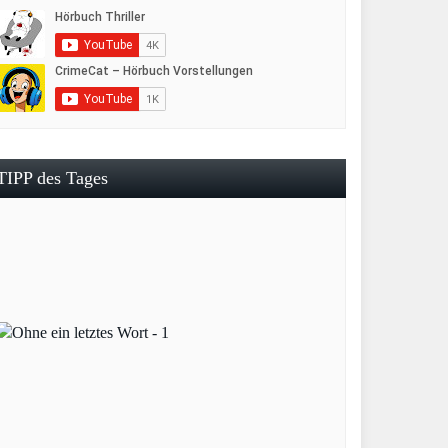
TIPP des Tages