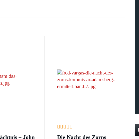
ächtnis – John
Die Nacht des Zorns