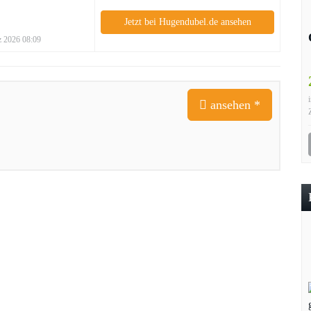
Jetzt bei Hugendubel.de ansehen
rz 2026 08:09
ansehen *