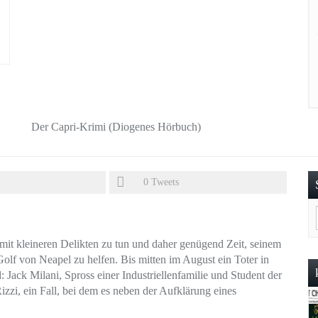
Der Capri-Krimi (Diogenes Hörbuch)
0
Tweets
t mit kleineren Delikten zu tun und daher genügend Zeit, seinem
lf von Neapel zu helfen. Bis mitten im August ein Toter in
 Jack Milani, Spross einer Industriellenfamilie und Student der
izzi, ein Fall, bei dem es neben der Aufklärung eines