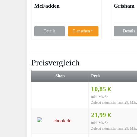
McFadden
Grisham
Details
ansehen *
Details
Preisvergleich
Shop
Preis
10,85 €
inkl. MwSt.
Zuletzt aktualisiert am: 29. Mä
21,99 €
inkl. MwSt.
Zuletzt aktualisiert am: 29. Mä