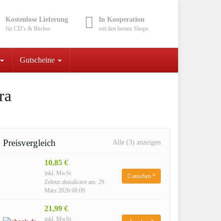
Kostenlose Lieferung
In Kooperation
für CD’s & Bücher
mit den besten Shops
Gutscheine
ra
Preisvergleich
Alle (3) anzeigen
10,85 €
inkl. MwSt.
ansehen *
Zuletzt aktualisiert am: 29.
März 2026 08:09
21,99 €
inkl. MwSt.