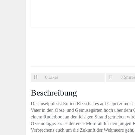
0
Likes
0
Shares
Beschreibung
Der Inselpolizist Enrico Rizzi hat es auf Capri zumeis
Vater in den Obst- und Gemüsegärten hoch über dem Go
einem Ruderboot an den felsigen Strand getrieben wird:
Ozeanologie. Es ist der erste Mordfall für den jungen R
Verbrechens auch um die Zukunft der Weltmeere geht.