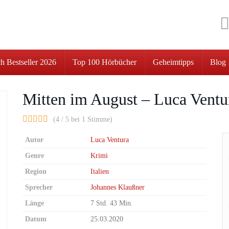
h Bestseller 2026
Top 100 Hörbücher
Geheimtipps
Blog
Mitten im August – Luca Ventu
(4 / 5 bei 1 Stimme)
Autor
Luca Ventura
Genre
Krimi
Region
Italien
Sprecher
Johannes Klaußner
Länge
7 Std. 43 Min.
Datum
25.03.2020