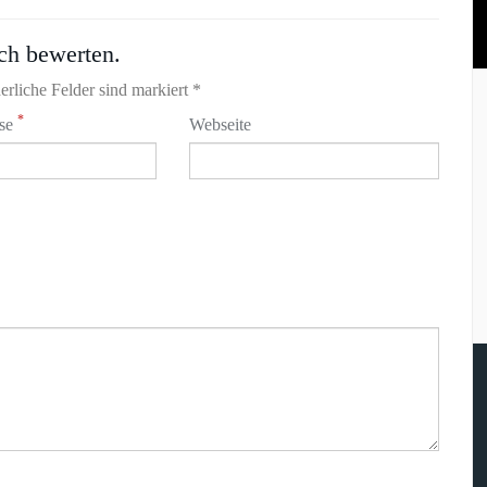
ch bewerten.
erliche Felder sind markiert *
*
sse
Webseite