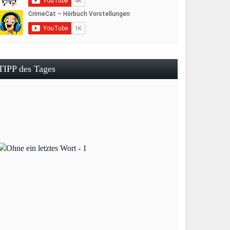
TIPP des Tages