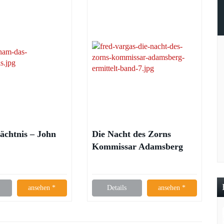
ächtnis – John
Die Nacht des Zorns
Kommissar Adamsberg
ermittelt – Fred Vargas
ansehen *
Details
ansehen *