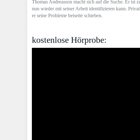
Thomas Andreasson macht sich auf die Suche. Er ist zur
nun wieder mit seiner Arbeit identifizieren kann. Priva
er seine Probleme beiseite schieben.
kostenlose Hörprobe: