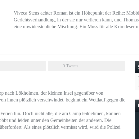
Viveca Stens achter Roman ist ein Höhepunkt der Reihe: Mobbi
Gerichtsverhandlung, in der sie nur verlieren kann, und Thomas,
eine unwiderstehliche Mischung. Ein Muss für alle Krimileser
0
Tweets
 nach Lökholmen, der kleinen Insel gegenüber von
von ihnen plötzlich verschwindet, beginnt ein Wettlauf gegen die
 Ferien hin. Doch nicht alle, die am Camp teilnehmen, können
bbt und leiden unter den Gemeinheiten der anderen. Die
erfordert. Als eines plötzlich vermisst wird, wird die Polizei