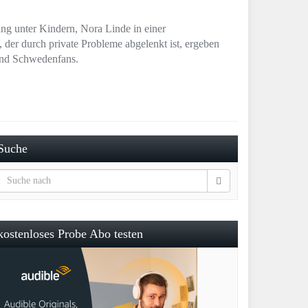
ng unter Kindern, Nora Linde in einer
 der durch private Probleme abgelenkt ist, ergeben
 und Schwedenfans.
Suche
kostenloses Probe Abo testen