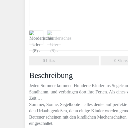
0
Likes
0
Shares
Beschreibung
Jeden Sommer kommen Hunderte Kinder ins Segelcamp
Sandhamn, und verbringen dort ihre Ferien. Als eines 
Zeit …
Sommer, Sonne, Segelboote – alles deutet auf perfekte
den Urlaub genießen, denn einige Kinder werden gemo
Betreuer scheinen mit den kindlichen Machenschaften üb
eingeschaltet.