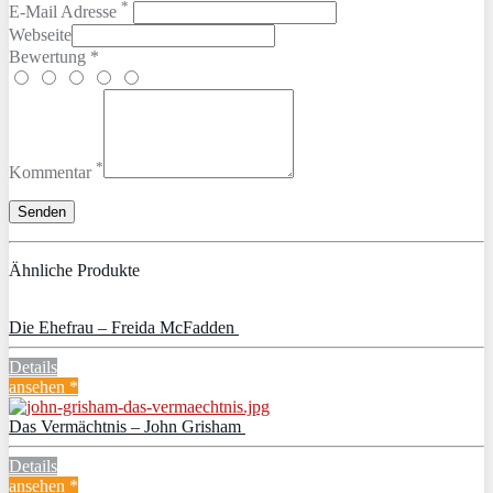
*
E-Mail Adresse
Webseite
Bewertung *
*
Kommentar
Ähnliche Produkte
Die Ehefrau – Freida McFadden
Details
ansehen *
Das Vermächtnis – John Grisham
Details
ansehen *