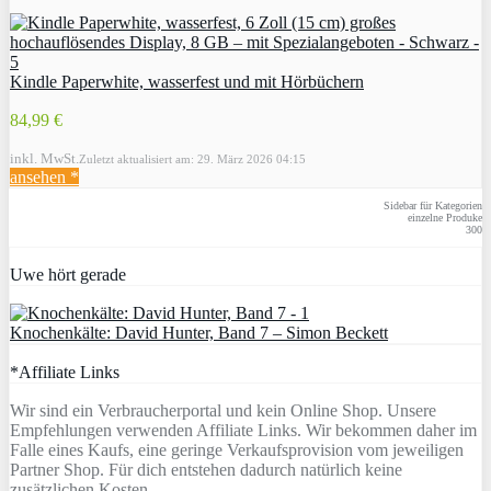
Kindle Paperwhite, wasserfest und mit Hörbüchern
84,99 €
inkl. MwSt.
Zuletzt aktualisiert am: 29. März 2026 04:15
ansehen *
Sidebar für Kategorien
einzelne Produke
300
Uwe hört gerade
Knochenkälte: David Hunter, Band 7 – Simon Beckett
*Affiliate Links
Wir sind ein Verbraucherportal und kein Online Shop. Unsere
Empfehlungen verwenden Affiliate Links. Wir bekommen daher im
Falle eines Kaufs, eine geringe Verkaufsprovision vom jeweiligen
Partner Shop. Für dich entstehen dadurch natürlich keine
zusätzlichen Kosten.