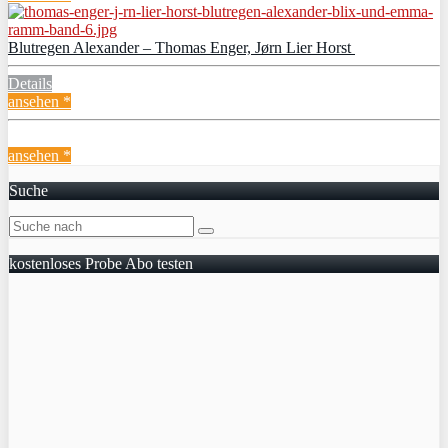
Blutregen Alexander – Thomas Enger, Jørn Lier Horst
Details
ansehen *
ansehen *
Suche
kostenloses Probe Abo testen