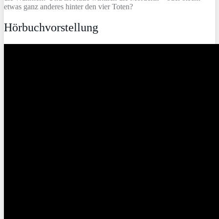
etwas ganz anderes hinter den vier Toten?
Hörbuchvorstellung