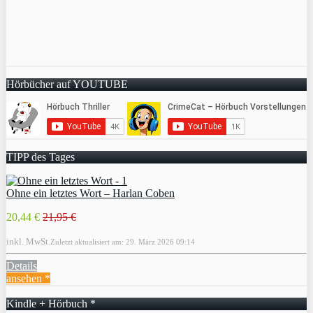
Hörbücher auf YOUTUBE
TIPP des Tages
Ohne ein letztes Wort – Harlan Coben
20,44 €
21,95 €
inkl. MwSt.
Zuletzt aktualisiert am: 29. März 2026 09:14
Details
ansehen *
Kindle + Hörbuch *