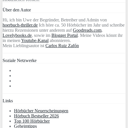
Über den Autor
Hi, ich bin Uwe der Begründer, Betreiber und Admin von
hoerbuch-thriller.de
Ich höre ca. 50 Hörbücher im Jahr und schreibe
hierzu Rezensionen unter anderem auf
Goodreads.com
,
Lovelybooks.de
, sowie im
Blogger Portal
. Meine Videos könnt ihr
in meinen
Youtube-Kanal
abonnieren.
Mein Lieblingsautor ist
Carlos Ruiz Zafón
Soziale Netzwerke
Links
Hörbücher Neuerscheinungen
Hörbuch Bestseller 2026
Top 100 Hörbücher
Geheimtipps