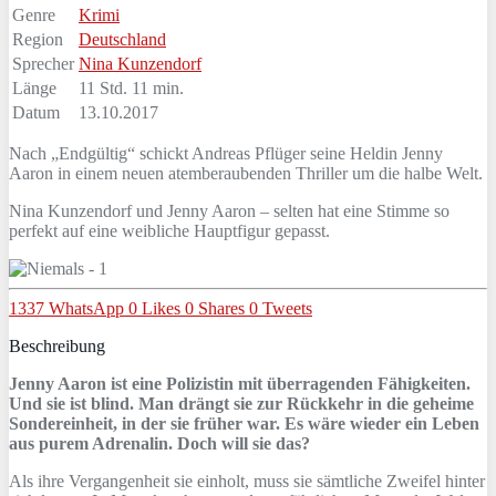
Genre
Krimi
Region
Deutschland
Sprecher
Nina Kunzendorf
Länge
11 Std. 11 min.
Datum
13.10.2017
Nach „Endgültig“ schickt Andreas Pflüger seine Heldin Jenny
Aaron in einem neuen atemberaubenden Thriller um die halbe Welt.
Nina Kunzendorf und Jenny Aaron – selten hat eine Stimme so
perfekt auf eine weibliche Hauptfigur gepasst.
1337
WhatsApp
0
Likes
0
Shares
0
Tweets
Beschreibung
Jenny Aaron ist eine Polizistin mit überragenden Fähigkeiten.
Und sie ist blind. Man drängt sie zur Rückkehr in die geheime
Sondereinheit, in der sie früher war. Es wäre wieder ein Leben
aus purem Adrenalin. Doch will sie das?
Als ihre Vergangenheit sie einholt, muss sie sämtliche Zweifel hinter