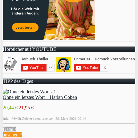
Hörbücher auf YOUTUBE
TIPP des Tages
Ohne ein letztes Wort – Harlan Coben
20,44 €
21,95 €
inkl. MwSt.
Zuletzt aktualisiert am: 29. März 2026 09:14
Details
ansehen *