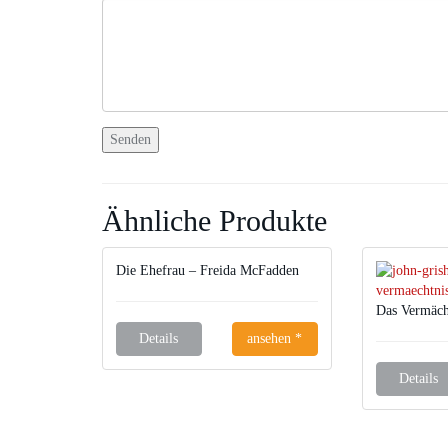
Ähnliche Produkte
Die Ehefrau – Freida McFadden
Das Vermäch
Details
ansehen *
Details