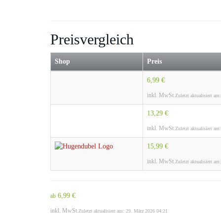
Preisvergleich
Shop
Preis
6,99 €
inkl. MwSt.
Zuletzt aktualisiert a
13,29 €
inkl. MwSt.
Zuletzt aktualisiert a
15,99 €
inkl. MwSt.
Zuletzt aktualisiert a
6,99 €
ab
inkl. MwSt.
Zuletzt aktualisiert am: 29. März 2026 04:21