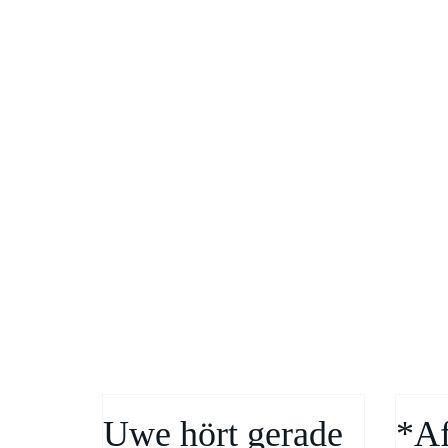
Uwe hört gerade
*Af