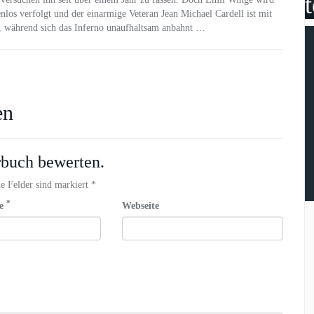
los verfolgt und der einarmige Veteran Jean Michael Cardell ist mit
t, während sich das Inferno unaufhaltsam anbahnt …
en
rbuch bewerten.
e Felder sind markiert *
*
se
Webseite