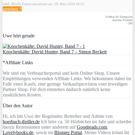
inkl. MwSt.
Zuletzt aktualisiert am: 29. März 2026 04:15
ansehen *
Sidebar für Kategorien
einzelne Produke
300
Uwe hört gerade
Knochenkälte: David Hunter, Band 7 – Simon Beckett
*Affiliate Links
Wir sind ein Verbraucherportal und kein Online Shop. Unsere
Empfehlungen verwenden Affiliate Links. Wir bekommen daher im
Falle eines Kaufs, eine geringe Verkaufsprovision vom jeweiligen
Partner Shop. Für dich entstehen dadurch natürlich keine
zusätzlichen Kosten.
Über den Autor
Hi, ich bin Uwe der Begründer, Betreiber und Admin von
hoerbuch-thriller.de
Ich höre ca. 50 Hörbücher im Jahr und schreibe
hierzu Rezensionen unter anderem auf
Goodreads.com
,
Lovelybooks.de
, sowie im
Blogger Portal
. Meine Videos könnt ihr