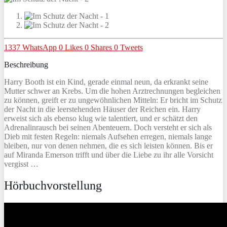
1337
WhatsApp
0
Likes
0
Shares
0
Tweets
Beschreibung
Harry Booth ist ein Kind, gerade einmal neun, da erkrankt seine
Mutter schwer an Krebs. Um die hohen Arztrechnungen begleichen
zu können, greift er zu ungewöhnlichen Mitteln: Er bricht im Schutz
der Nacht in die leerstehenden Häuser der Reichen ein. Harry
erweist sich als ebenso klug wie talentiert, und er schätzt den
Adrenalinrausch bei seinen Abenteuern. Doch versteht er sich als
Dieb mit festen Regeln: niemals Aufsehen erregen, niemals lange
bleiben, nur von denen nehmen, die es sich leisten können. Bis er
auf Miranda Emerson trifft und über die Liebe zu ihr alle Vorsicht
vergisst …
Hörbuchvorstellung