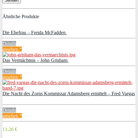
Ähnliche Produkte
Die Ehefrau – Freida McFadden
Details
ansehen *
Das Vermächtnis – John Grisham
Details
ansehen *
Die Nacht des Zorns Kommissar Adamsberg ermittelt – Fred Vargas
Details
ansehen *
11,26 €