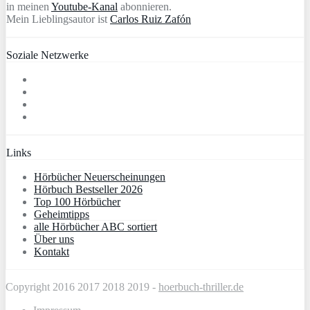
in meinen
Youtube-Kanal
abonnieren.
Mein Lieblingsautor ist
Carlos Ruiz Zafón
Soziale Netzwerke
Links
Hörbücher Neuerscheinungen
Hörbuch Bestseller 2026
Top 100 Hörbücher
Geheimtipps
alle Hörbücher ABC sortiert
Über uns
Kontakt
Copyright 2016 2017 2018 2019 -
hoerbuch-thriller.de