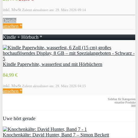
inkl. MwSt.
Zuletzt aktualisiert am: 29. März 2026 09:14
Details
ansehen *
Kindle + Hörbuch *
Kindle Paperwhite, wasserfest und mit Hörbüchern
84,99 €
inkl. MwSt.
Zuletzt aktualisiert am: 29. März 2026 04:15
ansehen *
Sidebar für Kategorien
einzelne Produke
300
Uwe hört gerade
Knochenkälte: David Hunter, Band 7 – Simon Beckett