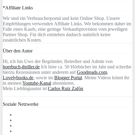
*Affiliate Links
Wir sind ein Verbraucherportal und kein Online Shop. Unsere
Empfehlungen verwenden Affiliate Links. Wir bekommen daher im
Falle eines Kaufs, eine geringe Verkaufsprovision vom jeweiligen
Partner Shop. Für dich entstehen dadurch natürlich keine
zusätzlichen Kosten.
Über den Autor
Hi, ich bin Uwe der Begründer, Betreiber und Admin von
hoerbuch-thriller.de
Ich höre ca. 50 Hörbücher im Jahr und schreibe
hierzu Rezensionen unter anderem auf
Goodreads.com
,
Lovelybooks.de
, sowie im
Blogger Portal
. Meine Videos könnt ihr
in meinen
Youtube-Kanal
abonnieren.
Mein Lieblingsautor ist
Carlos Ruiz Zafón
Soziale Netzwerke