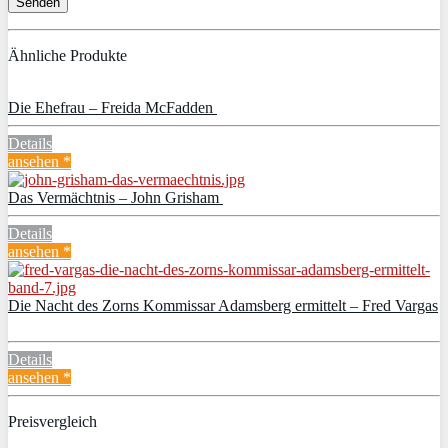
Ähnliche Produkte
Die Ehefrau – Freida McFadden
Details
ansehen *
Das Vermächtnis – John Grisham
Details
ansehen *
Die Nacht des Zorns Kommissar Adamsberg ermittelt – Fred Vargas
Details
ansehen *
Preisvergleich