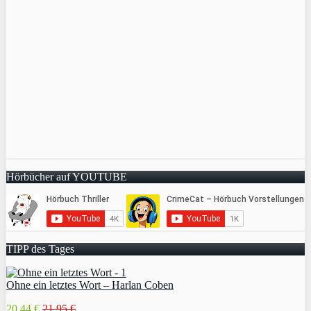
Hörbücher auf YOUTUBE
TIPP des Tages
Ohne ein letztes Wort – Harlan Coben
20,44 €
21,95 €