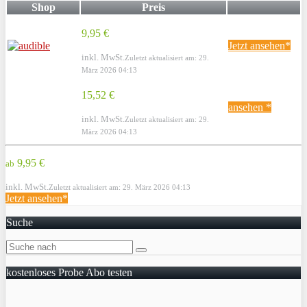
Shop
Preis
9,95 €
Jetzt ansehen*
inkl. MwSt.
Zuletzt aktualisiert am: 29.
März 2026 04:13
15,52 €
ansehen *
inkl. MwSt.
Zuletzt aktualisiert am: 29.
März 2026 04:13
9,95 €
ab
inkl. MwSt.
Zuletzt aktualisiert am: 29. März 2026 04:13
Jetzt ansehen*
Suche
kostenloses Probe Abo testen