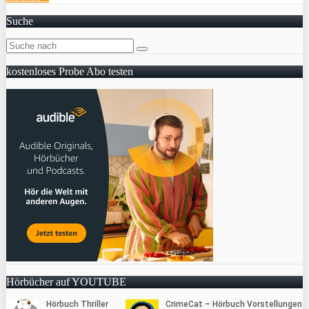
Suche
kostenloses Probe Abo testen
Hörbücher auf YOUTUBE