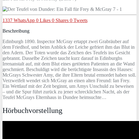
1337
WhatsApp
0
Likes
0
Shares
0
Tweets
Beschreibung
Edinburgh 1890. Inspector McGray ertappt zwei Grabräuber auf
dem Friedhof, und beim Anblick der Leiche gefriert ihm das Blut in
den Adern. Der Toten wurde das Zeichen des Teufels ins Gesicht
gebrannt. Dasselbe Zeichen taucht kurz darauf in Edinburghs
Irrenanstalt auf, mit dem Blut eines getöteten Patienten an die Wand
geschmiert. Beschuldigt wird die berüchtigste Insassin des Hauses:
McGrays Schwester Amy, die ihre Eltern brutal ermordet haben soll.
Verzweifelt wendet sich McGray an einen alten Freund: Ian Frey.
Ein Wettlauf mit der Zeit beginnt, um Amys Unschuld zu beweisen
– und die Spur führt zurück zu jener schrecklichen Nacht, als der
Teufel McGrays Elternhaus in Dundee heimsuchte…
Hörbuchvorstellung