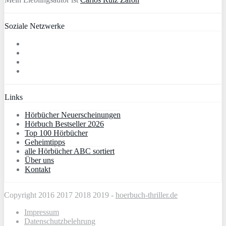
Soziale Netzwerke
Links
Hörbücher Neuerscheinungen
Hörbuch Bestseller 2026
Top 100 Hörbücher
Geheimtipps
alle Hörbücher ABC sortiert
Über uns
Kontakt
Copyright 2016 2017 2018 2019 -
hoerbuch-thriller.de
Impressum
Datenschutzbelehrung