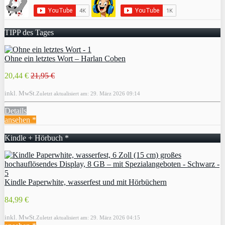
TIPP des Tages
Ohne ein letztes Wort – Harlan Coben
20,44 €
21,95 €
inkl. MwSt.
Zuletzt aktualisiert am: 29. März 2026 09:14
Details
ansehen *
Kindle + Hörbuch *
Kindle Paperwhite, wasserfest und mit Hörbüchern
84,99 €
inkl. MwSt.
Zuletzt aktualisiert am: 29. März 2026 04:15