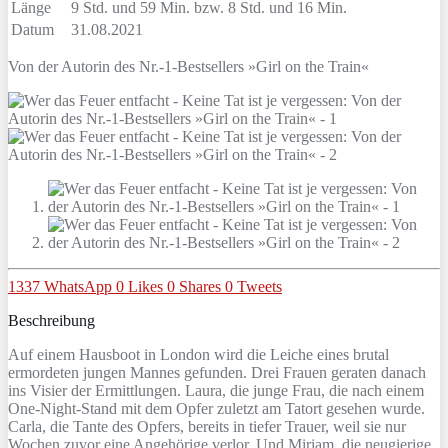
Länge
9 Std. und 59 Min. bzw. 8 Std. und 16 Min.
Datum
31.08.2021
Von der Autorin des Nr.-1-Bestsellers »Girl on the Train«
1337
WhatsApp
0
Likes
0
Shares
0
Tweets
Beschreibung
Auf einem Hausboot in London wird die Leiche eines brutal
ermordeten jungen Mannes gefunden. Drei Frauen geraten danach
ins Visier der Ermittlungen. Laura, die junge Frau, die nach einem
One-Night-Stand mit dem Opfer zuletzt am Tatort gesehen wurde.
Carla, die Tante des Opfers, bereits in tiefer Trauer, weil sie nur
Wochen zuvor eine Angehörige verlor. Und Miriam, die neugierige