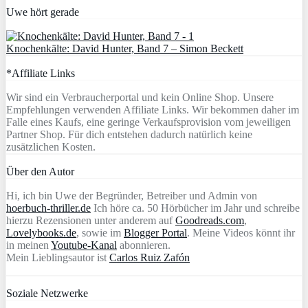
Uwe hört gerade
Knochenkälte: David Hunter, Band 7 – Simon Beckett
*Affiliate Links
Wir sind ein Verbraucherportal und kein Online Shop. Unsere
Empfehlungen verwenden Affiliate Links. Wir bekommen daher im
Falle eines Kaufs, eine geringe Verkaufsprovision vom jeweiligen
Partner Shop. Für dich entstehen dadurch natürlich keine
zusätzlichen Kosten.
Über den Autor
Hi, ich bin Uwe der Begründer, Betreiber und Admin von
hoerbuch-thriller.de
Ich höre ca. 50 Hörbücher im Jahr und schreibe
hierzu Rezensionen unter anderem auf
Goodreads.com
,
Lovelybooks.de
, sowie im
Blogger Portal
. Meine Videos könnt ihr
in meinen
Youtube-Kanal
abonnieren.
Mein Lieblingsautor ist
Carlos Ruiz Zafón
Soziale Netzwerke