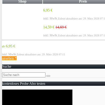
Shop
Preis
6,95 €
inkl. MwSt.
Zuletzt aktualisiert am: 29. März 2026 07:
14,59 €
14,69 €
inkl. MwSt.
Zuletzt aktualisiert am: 29. März 2026 07:
6,95 €
ab
inkl. MwSt.
Zuletzt aktualisiert am: 29. März 2026 07:11
ansehen *
Suche
kostenloses Probe Abo testen