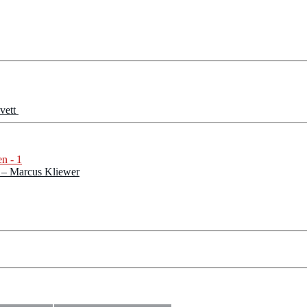
ovett
n – Marcus Kliewer