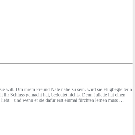
 sie will. Um ihrem Freund Nate nahe zu sein, wird sie Flugbegleiterin
mit ihr Schluss gemacht hat, bedeutet nichts. Denn Juliette hat einen
h liebt – und wenn er sie dafür erst einmal fürchten lernen muss …