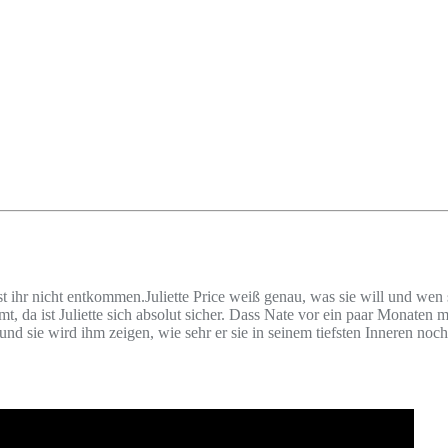
st ihr nicht entkommen.Juliette Price weiß genau, was sie will und wen
timmt, da ist Juliette sich absolut sicher. Dass Nate vor ein paar Monaten 
und sie wird ihm zeigen, wie sehr er sie in seinem tiefsten Inneren noc