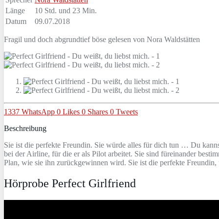
Länge
10 Std. und 23 Min.
Datum
09.07.2018
Fragil und doch abgrundtief böse gelesen von Nora Waldstätten
1337
WhatsApp
0
Likes
0
Shares
0
Tweets
Beschreibung
Sie ist die perfekte Freundin. Sie würde alles für dich tun … Du kann
bei der Airline, für die er als Pilot arbeitet. Sie sind füreinander bes
Plan, wie sie ihn zurückgewinnen wird. Sie ist die perfekte Freundin, 
Hörprobe Perfect Girlfriend