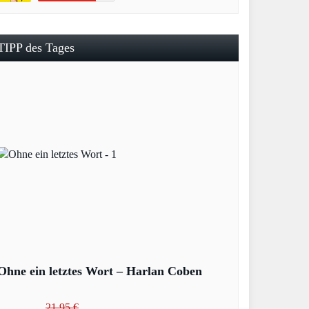
TIPP des Tages
Ohne ein letztes Wort – Harlan Coben
21,95 €