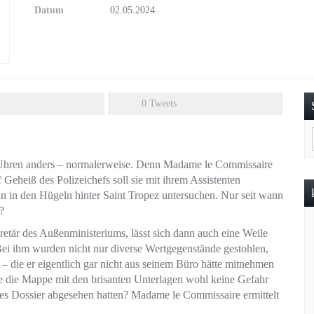
Datum
02.05.2024
0
Tweets
e Uhren anders – normalerweise. Denn Madame le Commissaire
f Geheiß des Polizeichefs soll sie mit ihrem Assistenten
sin in den Hügeln hinter Saint Tropez untersuchen. Nur seit wann
?
kretär des Außenministeriums, lässt sich dann auch eine Weile
 Bei ihm wurden nicht nur diverse Wertgegenstände gestohlen,
 die er eigentlich gar nicht aus seinem Büro hätte mitnehmen
 die Mappe mit den brisanten Unterlagen wohl keine Gefahr
ses Dossier abgesehen hatten? Madame le Commissaire ermittelt