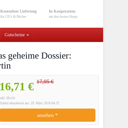
Kostenlose Lieferung
In Kooperation
für CD’s & Bücher
mit den besten Shops
Gutscheine
s geheime Dossier:
tin
17,95 €
16,71 €
inkl. MwSt.
Zuletzt aktualisiert am: 29. März 2026 04:32
ansehen *