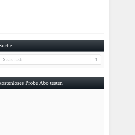
Suche
kostenloses Probe Abo testen