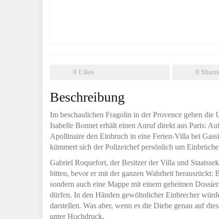
0
Likes
0
Shares
Beschreibung
Im beschaulichen Fragolin in der Provence gehen di
Isabelle Bonnet erhält einen Anruf direkt aus Paris: Au
Apollinaire den Einbruch in eine Ferien-Villa bei Gas
kümmert sich der Polizeichef persönlich um Einbrüche
Gabriel Roquefort, der Besitzer der Villa und Staatsse
bitten, bevor er mit der ganzen Wahrheit herausrückt:
sondern auch eine Mappe mit einem geheimen Dossier –
dürfen. In den Händen gewöhnlicher Einbrecher würde
darstellen. Was aber, wenn es die Diebe genau auf die
unter Hochdruck.