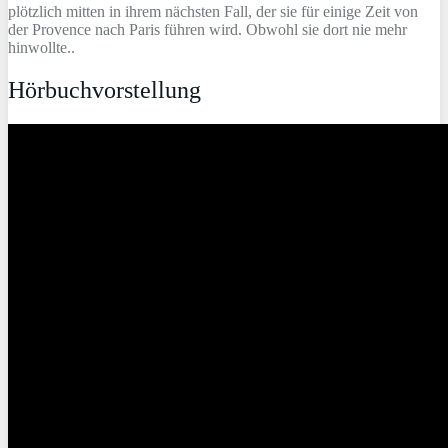
plötzlich mitten in ihrem nächsten Fall, der sie für einige Zeit von
der Provence nach Paris führen wird. Obwohl sie dort nie mehr
hinwollte..
Hörbuchvorstellung