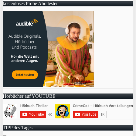
kostenloses Probe Abo testen
Hörbücher auf YOUTUBE
TIPP des Tages