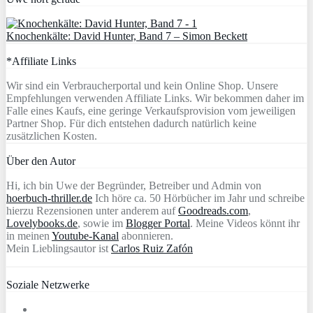
Knochenkälte: David Hunter, Band 7 – Simon Beckett
*Affiliate Links
Wir sind ein Verbraucherportal und kein Online Shop. Unsere
Empfehlungen verwenden Affiliate Links. Wir bekommen daher im
Falle eines Kaufs, eine geringe Verkaufsprovision vom jeweiligen
Partner Shop. Für dich entstehen dadurch natürlich keine
zusätzlichen Kosten.
Über den Autor
Hi, ich bin Uwe der Begründer, Betreiber und Admin von
hoerbuch-thriller.de
Ich höre ca. 50 Hörbücher im Jahr und schreibe
hierzu Rezensionen unter anderem auf
Goodreads.com
,
Lovelybooks.de
, sowie im
Blogger Portal
. Meine Videos könnt ihr
in meinen
Youtube-Kanal
abonnieren.
Mein Lieblingsautor ist
Carlos Ruiz Zafón
Soziale Netzwerke