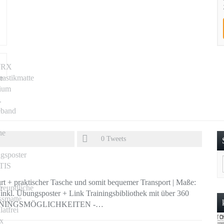
0
Tweets
 praktischer Tasche und somit bequemer Transport | Maße:
| inkl. Übungsposter + Link Trainingsbibliothek mit über 360
, TRAININGSMÖGLICHKEITEN -…