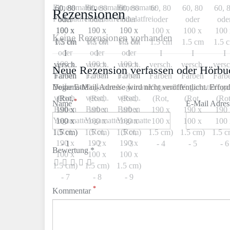
Rezensionen
Keine Rezensionen vorhanden
Neue Rezension verfassen oder Hörbu
Deine E-Mail-Adresse wird nicht veröffentlicht. Erford
*
Name
E-Mail Adre
Bewertung *
*
Kommentar