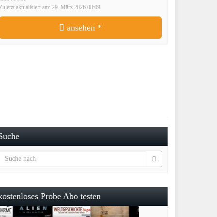
Zuletzt aktualisiert am: 29. März 2026 08:09
ansehen *
Suche
kostenloses Probe Abo testen