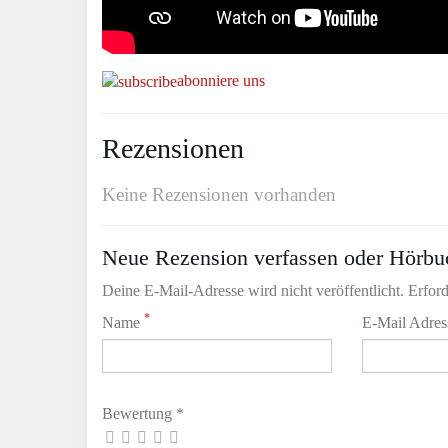
abonniere uns
Rezensionen
Keine Rezensionen vorhanden
Neue Rezension verfassen oder Hörbu
Deine E-Mail-Adresse wird nicht veröffentlicht. Erford
*
Name
E-Mail Adre
Bewertung *