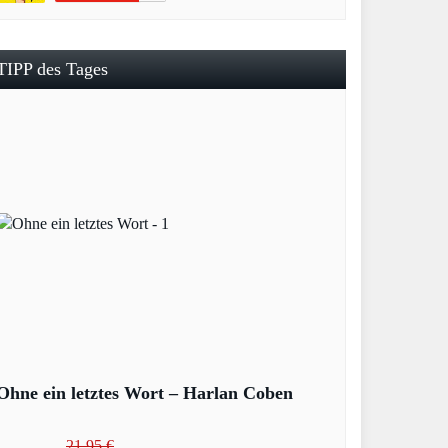
TIPP des Tages
Ohne ein letztes Wort – Harlan Coben
21,95 €