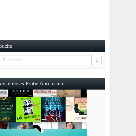
Suche
kostenloses Probe Abo testen