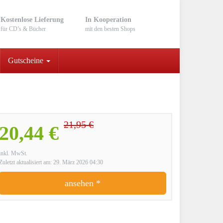
Kostenlose Lieferung
In Kooperation
für CD’s & Bücher
mit den besten Shops
Gutscheine
21,95 €
20,44 €
inkl. MwSt.
Zuletzt aktualisiert am: 29. März 2026 04:30
ansehen *