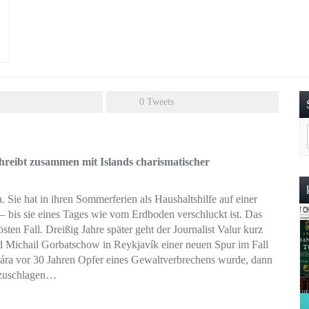
0
Tweets
hreibt zusammen mit Islands charismatischer
 Sie hat in ihren Sommerferien als Haushaltshilfe auf einer
― bis sie eines Tages wie vom Erdboden verschluckt ist. Das
ten Fall. Dreißig Jahre später geht der Journalist Valur kurz
 Michail Gorbatschow in Reykjavík einer neuen Spur im Fall
Lára vor 30 Jahren Opfer eines Gewaltverbrechens wurde, dann
zuzuschlagen…