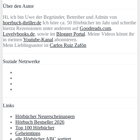
Über den Autor
Hi, ich bin Uwe der Begründer, Betreiber und Admin von
hoerbuch-thriller.de
Ich höre ca. 50 Hörbücher im Jahr und schreibe
hierzu Rezensionen unter anderem auf
Goodreads.com
,
Lovelybooks.de
, sowie im
Blogger Portal
. Meine Videos könnt ihr
in meinen
Youtube-Kanal
abonnieren.
Mein Lieblingsautor ist
Carlos Ruiz Zafón
Soziale Netzwerke
Links
Hörbücher Neuerscheinungen
Hörbuch Bestseller 2026
Top 100 Hörbücher
Geheimtipps
alle Hörbücher ABC sortiert