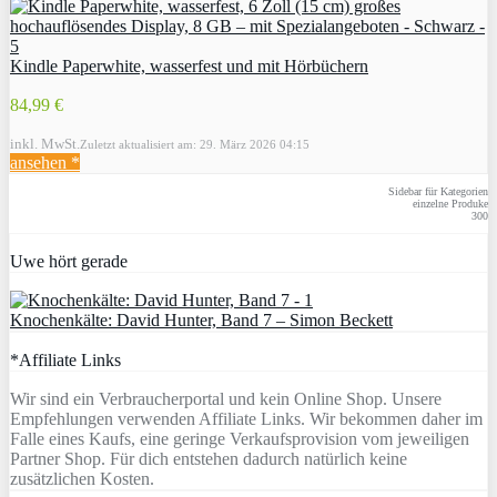
Kindle Paperwhite, wasserfest und mit Hörbüchern
84,99 €
inkl. MwSt.
Zuletzt aktualisiert am: 29. März 2026 04:15
ansehen *
Sidebar für Kategorien
einzelne Produke
300
Uwe hört gerade
Knochenkälte: David Hunter, Band 7 – Simon Beckett
*Affiliate Links
Wir sind ein Verbraucherportal und kein Online Shop. Unsere
Empfehlungen verwenden Affiliate Links. Wir bekommen daher im
Falle eines Kaufs, eine geringe Verkaufsprovision vom jeweiligen
Partner Shop. Für dich entstehen dadurch natürlich keine
zusätzlichen Kosten.