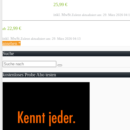
25,99 €
inkl. MwSt.
Zuletzt aktualisiert am: 29. März 2026 04:
22,99 €
ab
inkl. MwSt.
Zuletzt aktualisiert am: 29. März 2026 04:13
ansehen *
Suche
kostenloses Probe Abo testen