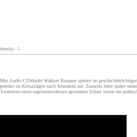
 Min.Audio CDMartin Walkers Romane spielen im geschichtsträchtigen 
elritter zu Kreuzzügen nach Jerusalem auf. Tausend Jahre später nimm
n Eroberern einen sagenumwobenen geraubten Schatz sowie ein politisc