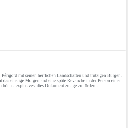
Périgord mit seinen herrlichen Landschaften und trutzigen Burgen.
t das einstige Morgenland eine späte Revanche in der Person einer
h höchst explosives altes Dokument zutage zu fördern.