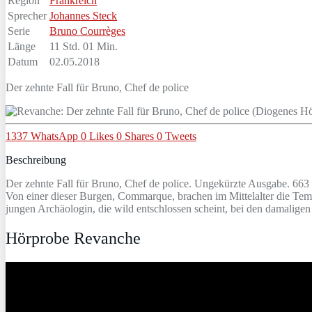
Region
Frankreich
Sprecher
Johannes Steck
Serie
Bruno Courrèges
Länge
11 Std. 01 Min.
Datum
02.05.2018
Der zehnte Fall für Bruno, Chef de police
1337
WhatsApp
0
Likes
0
Shares
0
Tweets
Beschreibung
Der zehnte Fall für Bruno, Chef de police. Ungekürzte Ausgabe. 663
Von einer dieser Burgen, Commarque, brachen im Mittelalter die Temp
jungen Archäologin, die wild entschlossen scheint, bei den damalige
Hörprobe Revanche