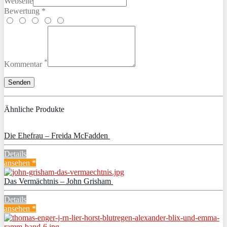
Webseite
Bewertung *
*
Kommentar
Ähnliche Produkte
Die Ehefrau – Freida McFadden
Details
ansehen *
Das Vermächtnis – John Grisham
Details
ansehen *