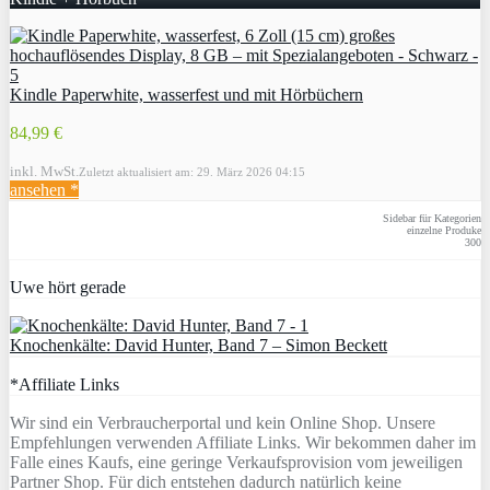
Kindle Paperwhite, wasserfest und mit Hörbüchern
84,99 €
inkl. MwSt.
Zuletzt aktualisiert am: 29. März 2026 04:15
ansehen *
Sidebar für Kategorien
einzelne Produke
300
Uwe hört gerade
Knochenkälte: David Hunter, Band 7 – Simon Beckett
*Affiliate Links
Wir sind ein Verbraucherportal und kein Online Shop. Unsere
Empfehlungen verwenden Affiliate Links. Wir bekommen daher im
Falle eines Kaufs, eine geringe Verkaufsprovision vom jeweiligen
Partner Shop. Für dich entstehen dadurch natürlich keine