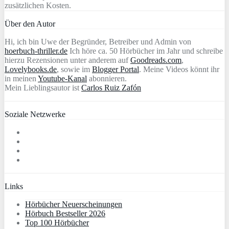
zusätzlichen Kosten.
Über den Autor
Hi, ich bin Uwe der Begründer, Betreiber und Admin von
hoerbuch-thriller.de
Ich höre ca. 50 Hörbücher im Jahr und schreibe
hierzu Rezensionen unter anderem auf
Goodreads.com
,
Lovelybooks.de
, sowie im
Blogger Portal
. Meine Videos könnt ihr
in meinen
Youtube-Kanal
abonnieren.
Mein Lieblingsautor ist
Carlos Ruiz Zafón
Soziale Netzwerke
Links
Hörbücher Neuerscheinungen
Hörbuch Bestseller 2026
Top 100 Hörbücher