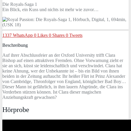
Die Royals-Saga 1
Ein Blick, ein Kuss und nichts ist mehr wie zuvor…
1337
WhatsApp
0
Likes
0
Shares
0
Tweets
Beschreibung
Auf ihrer Abschlussfeier an der Oxford University trifft Clara
Bishop auf einen attraktiven Fremden. Ohne Vorwarnung zieht er
sie an sich, küsst sie leidenschaftlich und verschwindet. Clara hat
keine Ahnung, wer der Unbekannte ist – bis ein Bild von ihnen
beiden in der Zeitung auftaucht: Ihr heißer Flirt ist Prinz Alexander
von Cambridge, Thronfolger von England, königlicher Bad Boy…
Dieser Mann ist gefährlich, in ihm lauern Abgründe, die Clara ins
Verderben stürzen können. Ist Clara dieser magischen
Anziehungskraft gewachsen?
Hörprobe