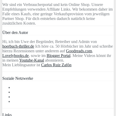
Wir sind ein Verbraucherportal und kein Online Shop. Unsere
Empfehlungen verwenden Affiliate Links. Wir bekommen daher im
Falle eines Kaufs, eine geringe Verkaufsprovision vom jeweiligen
Partner Shop. Für dich entstehen dadurch natürlich keine
zusätzlichen Kosten.
Über den Autor
Hi, ich bin Uwe der Begründer, Betreiber und Admin von
hoerbuch-thriller.de
Ich höre ca. 50 Hörbücher im Jahr und schreibe
hierzu Rezensionen unter anderem auf
Goodreads.com
,
Lovelybooks.de
, sowie im
Blogger Portal
. Meine Videos könnt ihr
in meinen
Youtube-Kanal
abonnieren.
Mein Lieblingsautor ist
Carlos Ruiz Zafón
Soziale Netzwerke
Links