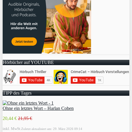
Hörbücher auf YOUTUBE
TIPP des Tages
Ohne ein letztes Wort – Harlan Coben
20,44 €
21,95 €
inkl. MwSt.
Zuletzt aktualisiert am: 29. März 2026 09:14