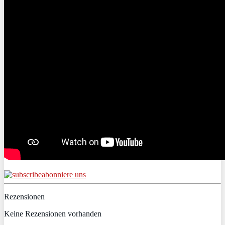
abonniere uns
Rezensionen
Keine Rezensionen vorhanden