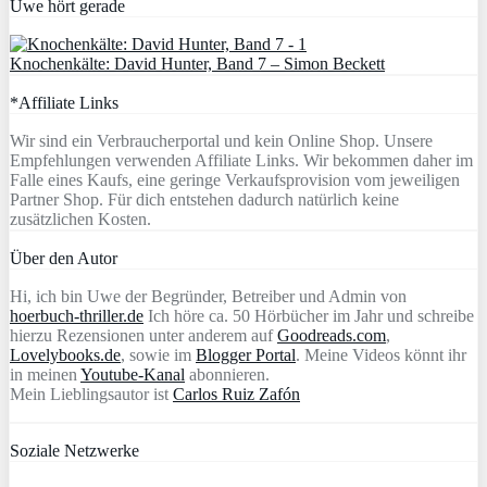
Uwe hört gerade
Knochenkälte: David Hunter, Band 7 – Simon Beckett
*Affiliate Links
Wir sind ein Verbraucherportal und kein Online Shop. Unsere
Empfehlungen verwenden Affiliate Links. Wir bekommen daher im
Falle eines Kaufs, eine geringe Verkaufsprovision vom jeweiligen
Partner Shop. Für dich entstehen dadurch natürlich keine
zusätzlichen Kosten.
Über den Autor
Hi, ich bin Uwe der Begründer, Betreiber und Admin von
hoerbuch-thriller.de
Ich höre ca. 50 Hörbücher im Jahr und schreibe
hierzu Rezensionen unter anderem auf
Goodreads.com
,
Lovelybooks.de
, sowie im
Blogger Portal
. Meine Videos könnt ihr
in meinen
Youtube-Kanal
abonnieren.
Mein Lieblingsautor ist
Carlos Ruiz Zafón
Soziale Netzwerke