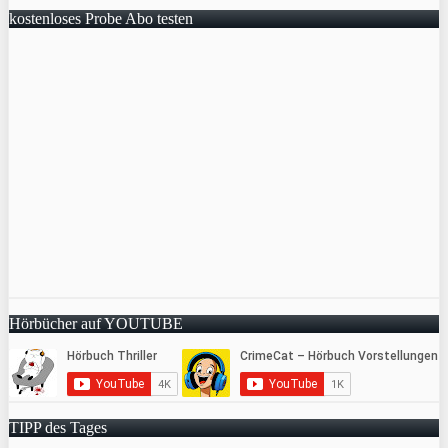
kostenloses Probe Abo testen
Hörbücher auf YOUTUBE
TIPP des Tages