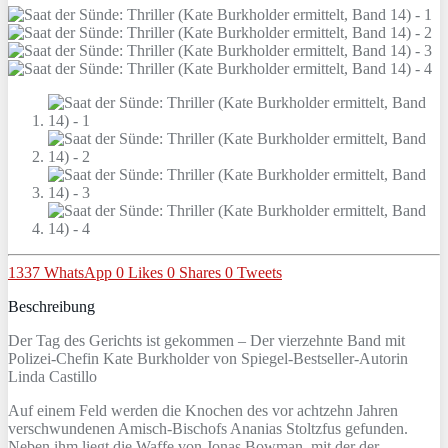
1337
WhatsApp
0
Likes
0
Shares
0
Tweets
Beschreibung
Der Tag des Gerichts ist gekommen – Der vierzehnte Band mit
Polizei-Chefin Kate Burkholder von Spiegel-Bestseller-Autorin
Linda Castillo
Auf einem Feld werden die Knochen des vor achtzehn Jahren
verschwundenen Amisch-Bischofs Ananias Stoltzfus gefunden.
Neben ihm liegt die Waffe von Jonas Bowman, mit der der