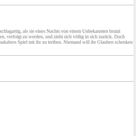
h schlagartig, als sie eines Nachts von einem Unbekannten brutal
 verfolgt zu werden, und zieht sich völlig in sich zurück. Doch
 makabres Spiel mit ihr zu treiben. Niemand will ihr Glauben schenken