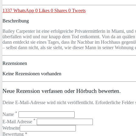
1337
WhatsApp
0
Likes
0
Shares
0
Tweets
Beschreibung
Bailey Carpenter ist eine erfolgreiche Privatermittlerin in Miami, und
überfallen wird und nur knapp dem Tod entkommt. Von da an quälen Ba
dann entdeckt sie eines Tages, dass ihr Nachbar im Hochhaus gegenübe
– selbst dann nicht, als sie sieht, wie dieser Mann in seiner Wohnun
Rezensionen
Keine Rezensionen vorhanden
Neue Rezension verfassen oder Hörbuch bewerten.
Deine E-Mail-Adresse wird nicht veröffentlicht. Erforderliche Felder 
*
Name
*
E-Mail Adresse
Webseite
Bewertung *