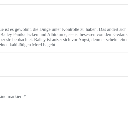
 sie ist es gewohnt, die Dinge unter Kontrolle zu haben. Das ändert sic
iley Panikattacken und Albträume, sie ist besessen von dem Gedanken,
r sie beobachtet. Bailey ist außer sich vor Angst, denn er scheint ein
g einen kaltblütigen Mord begeht …
sind markiert *