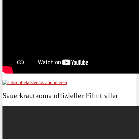
kostenlos abonnieren
Sauerkrautkoma offizieller Filmtrailer