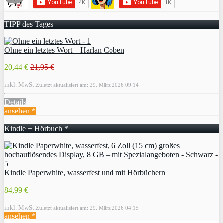
TIPP des Tages
Ohne ein letztes Wort – Harlan Coben
20,44 €
21,95 €
inkl. MwSt.
Zuletzt aktualisiert am: 29. März 2026 09:14
Details
ansehen *
Kindle + Hörbuch *
Kindle Paperwhite, wasserfest und mit Hörbüchern
84,99 €
inkl. MwSt.
Zuletzt aktualisiert am: 29. März 2026 04:15
ansehen *