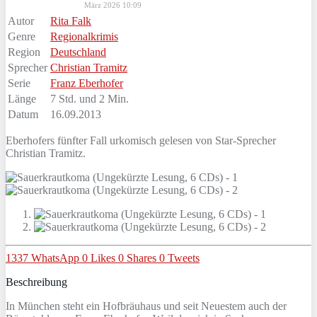
März 2026 10:09
Autor
Rita Falk
Genre
Regionalkrimis
Region
Deutschland
Sprecher
Christian Tramitz
Serie
Franz Eberhofer
Länge
7 Std. und 2 Min.
Datum
16.09.2013
Eberhofers fünfter Fall urkomisch gelesen von Star-Sprecher
Christian Tramitz.
1337
WhatsApp
0
Likes
0
Shares
0
Tweets
Beschreibung
In München steht ein Hofbräuhaus und seit Neuestem auch der