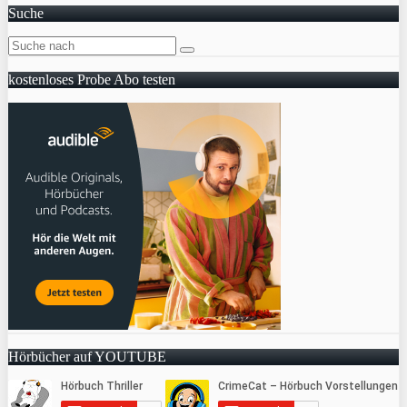
Suche
kostenloses Probe Abo testen
Hörbücher auf YOUTUBE