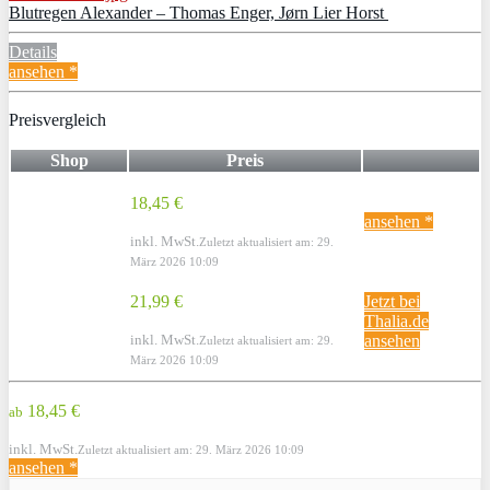
Blutregen Alexander – Thomas Enger, Jørn Lier Horst
Details
ansehen *
Preisvergleich
Shop
Preis
18,45 €
ansehen *
inkl. MwSt.
Zuletzt aktualisiert am: 29.
März 2026 10:09
21,99 €
Jetzt bei
Thalia.de
inkl. MwSt.
ansehen
Zuletzt aktualisiert am: 29.
März 2026 10:09
18,45 €
ab
inkl. MwSt.
Zuletzt aktualisiert am: 29. März 2026 10:09
ansehen *