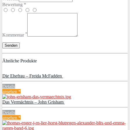
Bewertung *
*
Kommentar
Ähnliche Produkte
Die Ehefrau – Freida McFadden
Details
ansehen *
Das Vermächtnis – John Grisham
Details
ansehen *