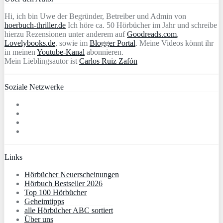
Hi, ich bin Uwe der Begründer, Betreiber und Admin von
hoerbuch-thriller.de
Ich höre ca. 50 Hörbücher im Jahr und schreibe
hierzu Rezensionen unter anderem auf
Goodreads.com
,
Lovelybooks.de
, sowie im
Blogger Portal
. Meine Videos könnt ihr
in meinen
Youtube-Kanal
abonnieren.
Mein Lieblingsautor ist
Carlos Ruiz Zafón
Soziale Netzwerke
Links
Hörbücher Neuerscheinungen
Hörbuch Bestseller 2026
Top 100 Hörbücher
Geheimtipps
alle Hörbücher ABC sortiert
Über uns