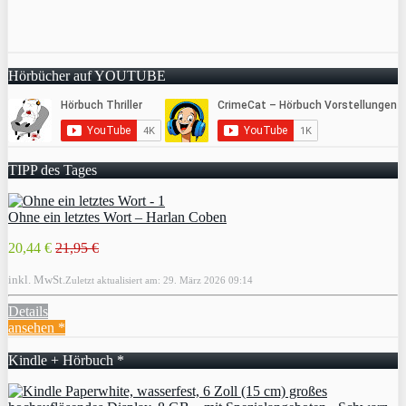
Hörbücher auf YOUTUBE
TIPP des Tages
Ohne ein letztes Wort – Harlan Coben
20,44 €
21,95 €
inkl. MwSt.
Zuletzt aktualisiert am: 29. März 2026 09:14
Details
ansehen *
Kindle + Hörbuch *