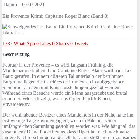
Datum
05.07.2021
Ein Provence-Krimi: Capitaine Roger Blanc (Band 8)
1337
WhatsApp
0
Likes
0
Shares
0
Tweets
Beschreibung
Februar in der Provence – es wird langsam Frühling, die
Mandelbäume blühen. Und Capitaine Roger Blanc wird nach Les
Baux gerufen. In einem düsteren Tal unterhalb der berühmten
Burgruine liegen die Carrières de Lumières, ein aufgegebener
Steinbruch, in dem nun Kunstausstellungen gezeigt werden.
Während eines Besuchs wurde ein Mann ausgeraubt und brutal
ermordet. Wie sich zeigt, war das Opfer, Patrick Ripert,
Privatdetektiv.
Der wohlhabende Besitzer eines Mandelhofs in der Nähe hatte ihn
erst wenige Tage zuvor engagiert, weil ein Bild aus seiner
umfangreichen Sammlung gestohlen worden war. Wie hängt all das
zusammen? Blanc findet heraus, dass Ripert heimlich noch ganz
andere Nachforschungen angestellt hat, und stößt auf ein grausames