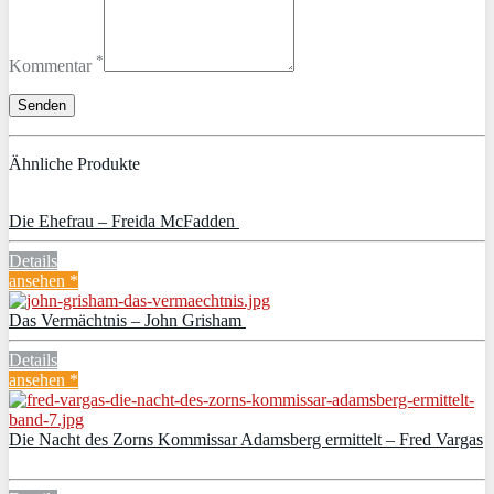
*
Kommentar
Ähnliche Produkte
Die Ehefrau – Freida McFadden
Details
ansehen *
Das Vermächtnis – John Grisham
Details
ansehen *
Die Nacht des Zorns Kommissar Adamsberg ermittelt – Fred Vargas