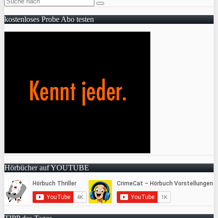
kostenloses Probe Abo testen
Hörbücher auf YOUTUBE