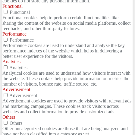
cookies do not store any personal information.
Functional
Functional
Functional cookies help to perform certain functionalities like
sharing the content of the website on social media platforms, collect
feedbacks, and other third-party features.
Performance
Performance
Performance cookies are used to understand and analyze the key
performance indexes of the website which helps in delivering a
better user experience for the visitors.
Analytics
Analytics
Analytical cookies are used to understand how visitors interact with
the website. These cookies help provide information on metrics the
number of visitors, bounce rate, traffic source, etc.
Advertisement
Advertisement
Advertisement cookies are used to provide visitors with relevant ads
and marketing campaigns. These cookies track visitors across
websites and collect information to provide customized ads.
Others
Others
Other uncategorized cookies are those that are being analyzed and
have not been classified into a category as yet.