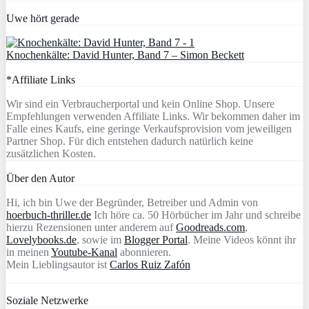
Uwe hört gerade
Knochenkälte: David Hunter, Band 7 – Simon Beckett
*Affiliate Links
Wir sind ein Verbraucherportal und kein Online Shop. Unsere
Empfehlungen verwenden Affiliate Links. Wir bekommen daher im
Falle eines Kaufs, eine geringe Verkaufsprovision vom jeweiligen
Partner Shop. Für dich entstehen dadurch natürlich keine
zusätzlichen Kosten.
Über den Autor
Hi, ich bin Uwe der Begründer, Betreiber und Admin von
hoerbuch-thriller.de
Ich höre ca. 50 Hörbücher im Jahr und schreibe
hierzu Rezensionen unter anderem auf
Goodreads.com
,
Lovelybooks.de
, sowie im
Blogger Portal
. Meine Videos könnt ihr
in meinen
Youtube-Kanal
abonnieren.
Mein Lieblingsautor ist
Carlos Ruiz Zafón
Soziale Netzwerke