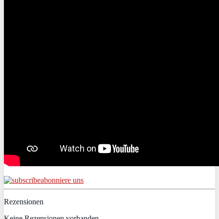
abonniere uns
Rezensionen
Keine Rezensionen vorhanden