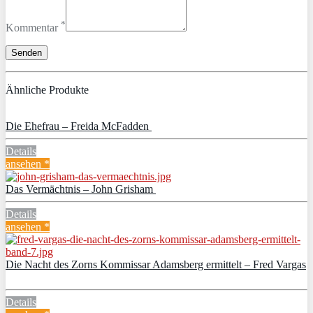
*
Kommentar
Ähnliche Produkte
Die Ehefrau – Freida McFadden
Details
ansehen *
Das Vermächtnis – John Grisham
Details
ansehen *
Die Nacht des Zorns Kommissar Adamsberg ermittelt – Fred Vargas
Details