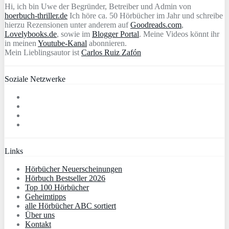
Hi, ich bin Uwe der Begründer, Betreiber und Admin von
hoerbuch-thriller.de
Ich höre ca. 50 Hörbücher im Jahr und schreibe
hierzu Rezensionen unter anderem auf
Goodreads.com
,
Lovelybooks.de
, sowie im
Blogger Portal
. Meine Videos könnt ihr
in meinen
Youtube-Kanal
abonnieren.
Mein Lieblingsautor ist
Carlos Ruiz Zafón
Soziale Netzwerke
Links
Hörbücher Neuerscheinungen
Hörbuch Bestseller 2026
Top 100 Hörbücher
Geheimtipps
alle Hörbücher ABC sortiert
Über uns
Kontakt