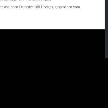
ensionierten Detective Bill Hodges, gesprochen vom