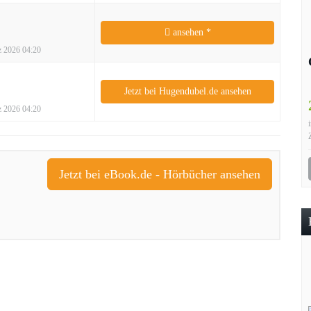
ansehen *
rz 2026 04:20
Jetzt bei Hugendubel.de ansehen
rz 2026 04:20
Jetzt bei eBook.de - Hörbücher ansehen