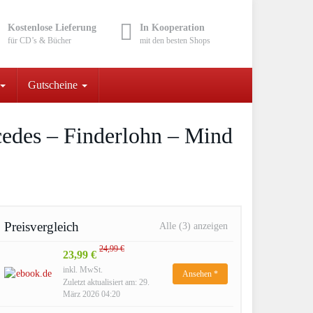
Kostenlose Lieferung
In Kooperation
für CD’s & Bücher
mit den besten Shops
Gutscheine
cedes – Finderlohn – Mind
Preisvergleich
Alle (3) anzeigen
24,99 €
23,99 €
inkl. MwSt.
Ansehen *
Zuletzt aktualisiert am: 29.
März 2026 04:20