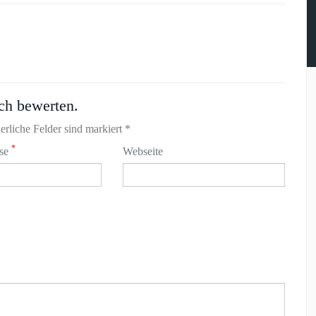
ch bewerten.
erliche Felder sind markiert *
*
sse
Webseite