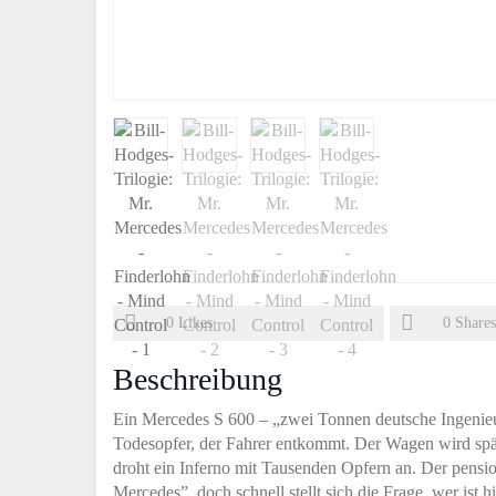
0
Likes
0
Shares
Beschreibung
Ein Mercedes S 600 – „zwei Tonnen deutsche Ingenieur
Todesopfer, der Fahrer entkommt. Der Wagen wird spä
droht ein Inferno mit Tausenden Opfern an. Der pensio
Mercedes”, doch schnell stellt sich die Frage, wer ist 