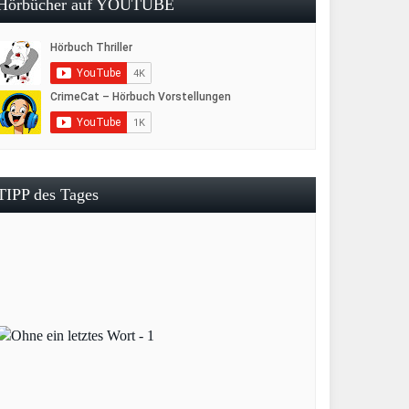
Hörbücher auf YOUTUBE
TIPP des Tages