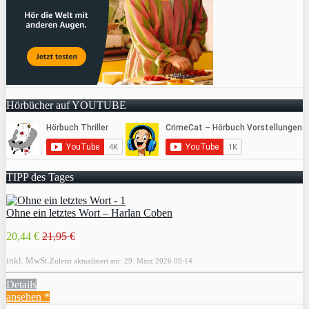
Hörbücher auf YOUTUBE
TIPP des Tages
Ohne ein letztes Wort – Harlan Coben
20,44 €
21,95 €
inkl. MwSt.
Zuletzt aktualisiert am: 29. März 2026 09:14
Details
ansehen *