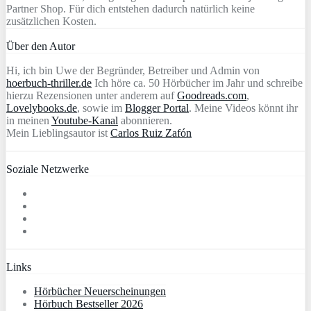
Partner Shop. Für dich entstehen dadurch natürlich keine
zusätzlichen Kosten.
Über den Autor
Hi, ich bin Uwe der Begründer, Betreiber und Admin von
hoerbuch-thriller.de
Ich höre ca. 50 Hörbücher im Jahr und schreibe
hierzu Rezensionen unter anderem auf
Goodreads.com
,
Lovelybooks.de
, sowie im
Blogger Portal
. Meine Videos könnt ihr
in meinen
Youtube-Kanal
abonnieren.
Mein Lieblingsautor ist
Carlos Ruiz Zafón
Soziale Netzwerke
Links
Hörbücher Neuerscheinungen
Hörbuch Bestseller 2026