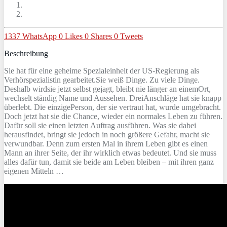
1337
WhatsApp
0
Likes
0
Shares
0
Tweets
Beschreibung
Sie hat für eine geheime Spezialeinheit der US-Regierung als
Verhörspezialistin gearbeitet.Sie weiß Dinge. Zu viele Dinge.
Deshalb wirdsie jetzt selbst gejagt, bleibt nie länger an einemOrt,
wechselt ständig Name und Aussehen. DreiAnschläge hat sie knapp
überlebt. Die einzigePerson, der sie vertraut hat, wurde umgebracht.
Doch jetzt hat sie die Chance, wieder ein normales Leben zu führen.
Dafür soll sie einen letzten Auftrag ausführen. Was sie dabei
herausfindet, bringt sie jedoch in noch größere Gefahr, macht sie
verwundbar. Denn zum ersten Mal in ihrem Leben gibt es einen
Mann an ihrer Seite, der ihr wirklich etwas bedeutet. Und sie muss
alles dafür tun, damit sie beide am Leben bleiben – mit ihren ganz
eigenen Mitteln …