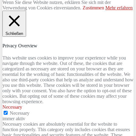
Wenn Sie diese Website nutzen, erklären Sie sich mit der
Verwendung von Cookies einverstanden.
Zustimmen
Mehr erfahren
Schließen
Privacy Overview
This website uses cookies to improve your experience while you
navigate through the website. Out of these, the cookies that are
categorized as necessary are stored on your browser as they are
essential for the working of basic functionalities of the website. We
also use third-party cookies that help us analyze and understand how
you use this website. These cookies will be stored in your browser
only with your consent. You also have the option to opt-out of these
cookies. But opting out of some of these cookies may affect your
browsing experience.
Necessary
Necessary
immer aktiv
Necessary cookies are absolutely essential for the website to
function properly. This category only includes cookies that ensures
basic functionalities and security features of the website. These