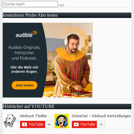
kostenloses Probe Abo testen
Hörbücher auf YOUTUBE