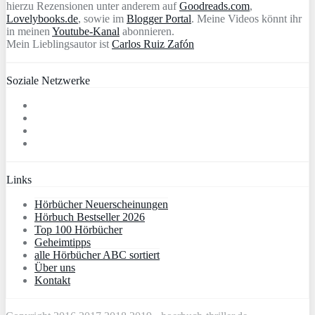
hierzu Rezensionen unter anderem auf
Goodreads.com
,
Lovelybooks.de
, sowie im
Blogger Portal
. Meine Videos könnt ihr
in meinen
Youtube-Kanal
abonnieren.
Mein Lieblingsautor ist
Carlos Ruiz Zafón
Soziale Netzwerke
Links
Hörbücher Neuerscheinungen
Hörbuch Bestseller 2026
Top 100 Hörbücher
Geheimtipps
alle Hörbücher ABC sortiert
Über uns
Kontakt