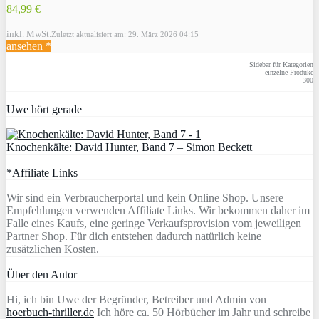
84,99 €
inkl. MwSt.
Zuletzt aktualisiert am: 29. März 2026 04:15
ansehen *
Sidebar für Kategorien
einzelne Produke
300
Uwe hört gerade
Knochenkälte: David Hunter, Band 7 – Simon Beckett
*Affiliate Links
Wir sind ein Verbraucherportal und kein Online Shop. Unsere
Empfehlungen verwenden Affiliate Links. Wir bekommen daher im
Falle eines Kaufs, eine geringe Verkaufsprovision vom jeweiligen
Partner Shop. Für dich entstehen dadurch natürlich keine
zusätzlichen Kosten.
Über den Autor
Hi, ich bin Uwe der Begründer, Betreiber und Admin von
hoerbuch-thriller.de
Ich höre ca. 50 Hörbücher im Jahr und schreibe