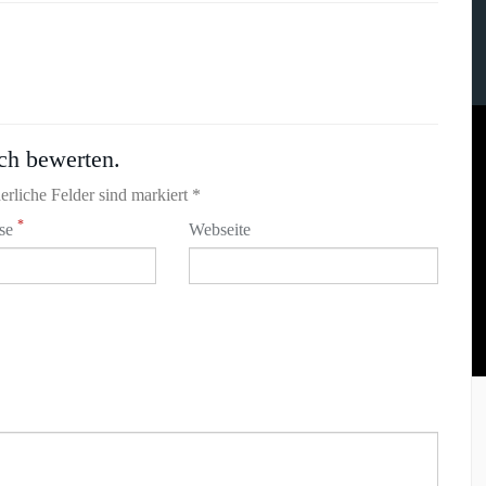
ch bewerten.
erliche Felder sind markiert *
*
sse
Webseite