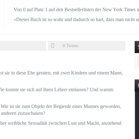
Von 0 auf Platz 1 auf den Bestsellerlisten der New York Times
»Dieses Buch ist so wahr und dadurch so hart, dass man nicht
0
Tweets
 ist sie in diese Ehe geraten, mit zwei Kindern und einem Mann,
 Wie konnte sie sich auf ihren Lehrer einlassen? Und warum
t. Wie ist sie zum Objekt der Begierde eines Mannes geworden,
mit anderen zuzuschauen?
ber weibliche Sexualität zwischen Lust und Macht, anziehend