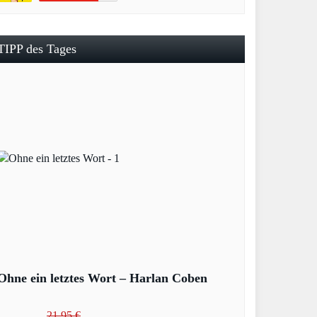
TIPP des Tages
Ohne ein letztes Wort – Harlan Coben
21,95 €