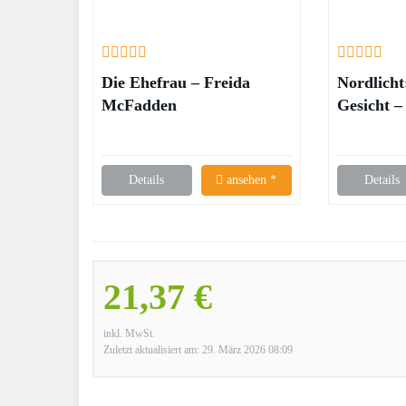
Die Ehefrau – Freida
Nordlicht
McFadden
Gesicht –
Details
ansehen *
Details
21,37 €
inkl. MwSt.
Zuletzt aktualisiert am: 29. März 2026 08:09