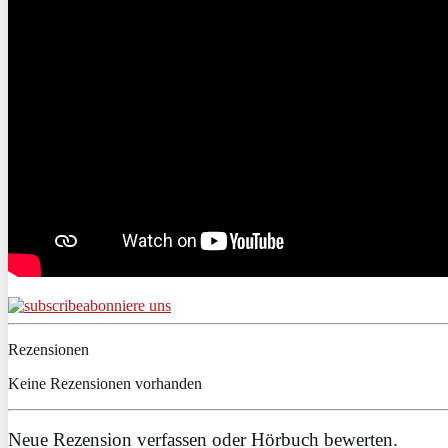
abonniere uns
Rezensionen
Keine Rezensionen vorhanden
Neue Rezension verfassen oder Hörbuch bewerten.