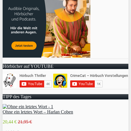
Hörbücher auf YOUTUBE
TIPP des Tages
Ohne ein letztes Wort – Harlan Coben
20,44 €
21,95 €