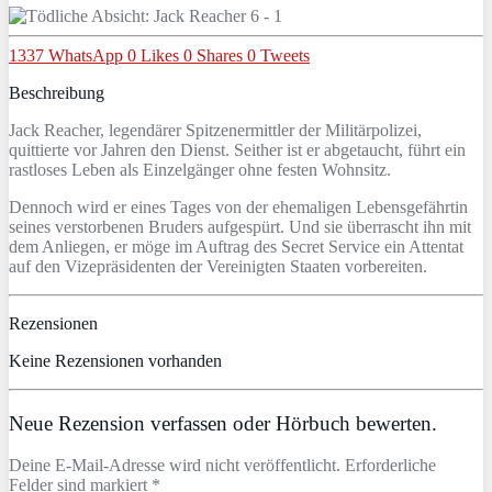
1337
WhatsApp
0
Likes
0
Shares
0
Tweets
Beschreibung
Jack Reacher, legendärer Spitzenermittler der Militärpolizei,
quittierte vor Jahren den Dienst. Seither ist er abgetaucht, führt ein
rastloses Leben als Einzelgänger ohne festen Wohnsitz.
Dennoch wird er eines Tages von der ehemaligen Lebensgefährtin
seines verstorbenen Bruders aufgespürt. Und sie überrascht ihn mit
dem Anliegen, er möge im Auftrag des Secret Service ein Attentat
auf den Vizepräsidenten der Vereinigten Staaten vorbereiten.
Rezensionen
Keine Rezensionen vorhanden
Neue Rezension verfassen oder Hörbuch bewerten.
Deine E-Mail-Adresse wird nicht veröffentlicht. Erforderliche
Felder sind markiert *