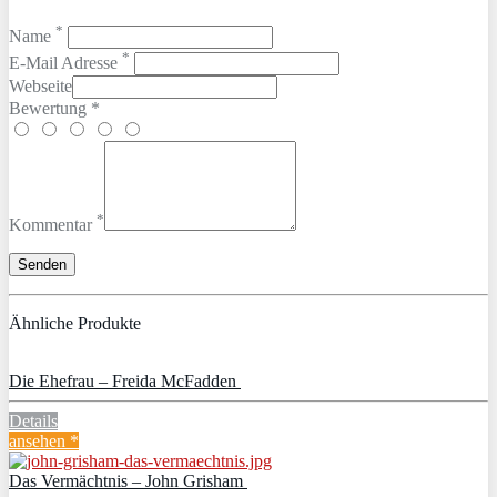
*
Name
*
E-Mail Adresse
Webseite
Bewertung *
*
Kommentar
Ähnliche Produkte
Die Ehefrau – Freida McFadden
Details
ansehen *
Das Vermächtnis – John Grisham