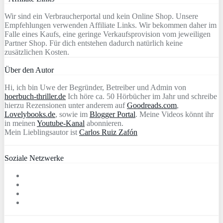
Wir sind ein Verbraucherportal und kein Online Shop. Unsere
Empfehlungen verwenden Affiliate Links. Wir bekommen daher im
Falle eines Kaufs, eine geringe Verkaufsprovision vom jeweiligen
Partner Shop. Für dich entstehen dadurch natürlich keine
zusätzlichen Kosten.
Über den Autor
Hi, ich bin Uwe der Begründer, Betreiber und Admin von
hoerbuch-thriller.de
Ich höre ca. 50 Hörbücher im Jahr und schreibe
hierzu Rezensionen unter anderem auf
Goodreads.com
,
Lovelybooks.de
, sowie im
Blogger Portal
. Meine Videos könnt ihr
in meinen
Youtube-Kanal
abonnieren.
Mein Lieblingsautor ist
Carlos Ruiz Zafón
Soziale Netzwerke