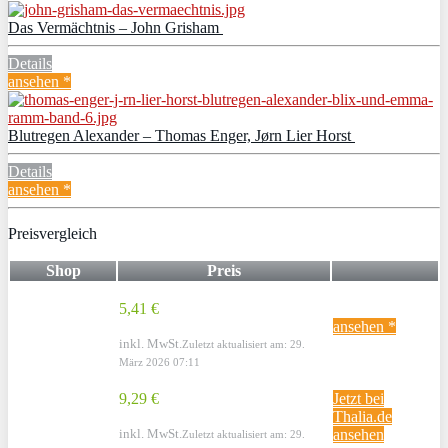
Das Vermächtnis – John Grisham
Details
ansehen *
Blutregen Alexander – Thomas Enger, Jørn Lier Horst
Details
ansehen *
Preisvergleich
Shop
Preis
5,41 €
ansehen *
inkl. MwSt.
Zuletzt aktualisiert am: 29.
März 2026 07:11
9,29 €
Jetzt bei
Thalia.de
inkl. MwSt.
ansehen
Zuletzt aktualisiert am: 29.