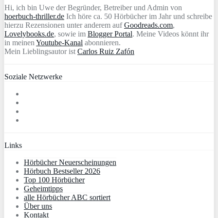
Hi, ich bin Uwe der Begründer, Betreiber und Admin von
hoerbuch-thriller.de
Ich höre ca. 50 Hörbücher im Jahr und schreibe
hierzu Rezensionen unter anderem auf
Goodreads.com
,
Lovelybooks.de
, sowie im
Blogger Portal
. Meine Videos könnt ihr
in meinen
Youtube-Kanal
abonnieren.
Mein Lieblingsautor ist
Carlos Ruiz Zafón
Soziale Netzwerke
Links
Hörbücher Neuerscheinungen
Hörbuch Bestseller 2026
Top 100 Hörbücher
Geheimtipps
alle Hörbücher ABC sortiert
Über uns
Kontakt