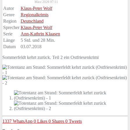
März 2026 07:11
Autor
Klaus-Peter Wolf
Genre
Regionalkrimis
Region
Deutschland
Sprecher
Klaus-Peter Wolf
Serie
Ann-Kathrin Klaasen
Länge
5 Std. und 28 Min.
Datum
03.07.2018
Sommerfeldt kehrt zurück. Teil 2 ein Ostfriesenkrimi
1337
WhatsApp
0
Likes
0
Shares
0
Tweets