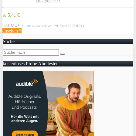
März 2026 07:11
5,41 €
ab
inkl. MwSt.
Zuletzt aktualisiert am: 29. März 2026 07:11
ansehen *
Suche
kostenloses Probe Abo testen