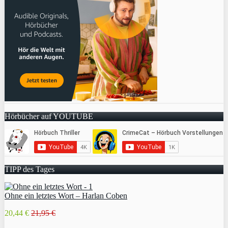
Hörbücher auf YOUTUBE
TIPP des Tages
Ohne ein letztes Wort – Harlan Coben
20,44 €
21,95 €