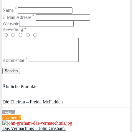
*
Name
*
E-Mail Adresse
Webseite
Bewertung *
*
Kommentar
Ähnliche Produkte
Die Ehefrau – Freida McFadden
Details
ansehen *
Das Vermächtnis – John Grisham