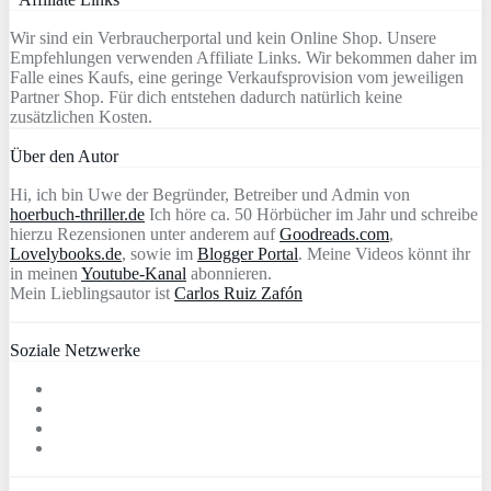
Wir sind ein Verbraucherportal und kein Online Shop. Unsere
Empfehlungen verwenden Affiliate Links. Wir bekommen daher im
Falle eines Kaufs, eine geringe Verkaufsprovision vom jeweiligen
Partner Shop. Für dich entstehen dadurch natürlich keine
zusätzlichen Kosten.
Über den Autor
Hi, ich bin Uwe der Begründer, Betreiber und Admin von
hoerbuch-thriller.de
Ich höre ca. 50 Hörbücher im Jahr und schreibe
hierzu Rezensionen unter anderem auf
Goodreads.com
,
Lovelybooks.de
, sowie im
Blogger Portal
. Meine Videos könnt ihr
in meinen
Youtube-Kanal
abonnieren.
Mein Lieblingsautor ist
Carlos Ruiz Zafón
Soziale Netzwerke