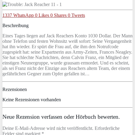
1337
WhatsApp
0
Likes
0
Shares
0
Tweets
Beschreibung
Eines Tages liegen auf Jack Reachers Konto 1030 Dollar. Der Mann
ohne Telefon und festen Wohnsitz weiß sofort: Seine Vergangenheit
hat ihn wieder. Er spürt die Frau auf, die ihm den Notrufcode
zugespielt hat: seine Expartnerin aus Army-Zeiten, Frances Neagley.
Sie hat schlechte Nachrichten, denn Calvin Franz, ein Mitglied der
einstigen Neunergruppe, wurde grausam ermordet. Und es scheint,
als sei Franz nicht der Einzige aus Reachers altem Team, der einem
gefährlichen Gegner zum Opfer gefallen ist…
Rezensionen
Keine Rezensionen vorhanden
Neue Rezension verfassen oder Hörbuch bewerten.
Deine E-Mail-Adresse wird nicht veröffentlicht. Erforderliche
Felder sind markiert *