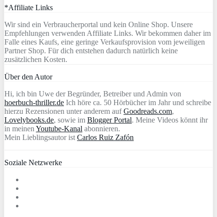
*Affiliate Links
Wir sind ein Verbraucherportal und kein Online Shop. Unsere
Empfehlungen verwenden Affiliate Links. Wir bekommen daher im
Falle eines Kaufs, eine geringe Verkaufsprovision vom jeweiligen
Partner Shop. Für dich entstehen dadurch natürlich keine
zusätzlichen Kosten.
Über den Autor
Hi, ich bin Uwe der Begründer, Betreiber und Admin von
hoerbuch-thriller.de
Ich höre ca. 50 Hörbücher im Jahr und schreibe
hierzu Rezensionen unter anderem auf
Goodreads.com
,
Lovelybooks.de
, sowie im
Blogger Portal
. Meine Videos könnt ihr
in meinen
Youtube-Kanal
abonnieren.
Mein Lieblingsautor ist
Carlos Ruiz Zafón
Soziale Netzwerke