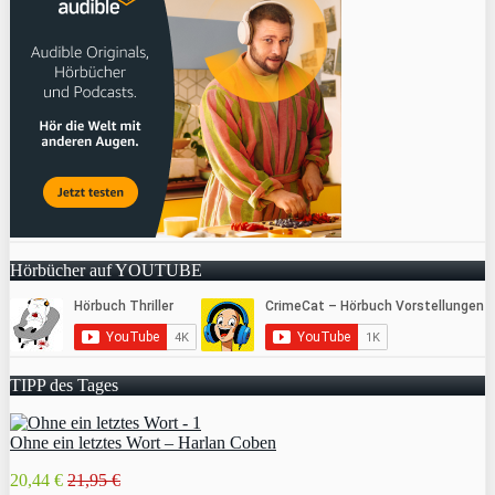
Hörbücher auf YOUTUBE
TIPP des Tages
Ohne ein letztes Wort – Harlan Coben
20,44 €
21,95 €