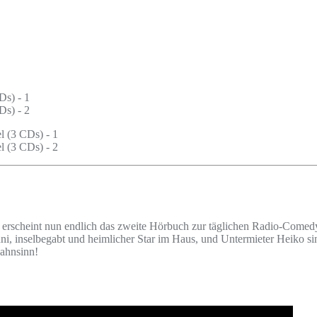
s.“ erscheint nun endlich das zweite Hörbuch zur täglichen Radio-Com
venni, inselbegabt und heimlicher Star im Haus, und Untermieter Heik
wahnsinn!