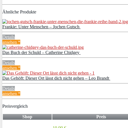
Ähnliche Produkte
Frankie: Unter Menschen – Jochen Gutsch
Details
ansehen *
Das Buch der Schuld – Catherine Chidgey
Details
ansehen *
Das Gehöft: Dieser Ort lässt dich nicht gehen – Leo Brandt
Details
ansehen *
Preisvergleich
Shop
Preis
19,99 €