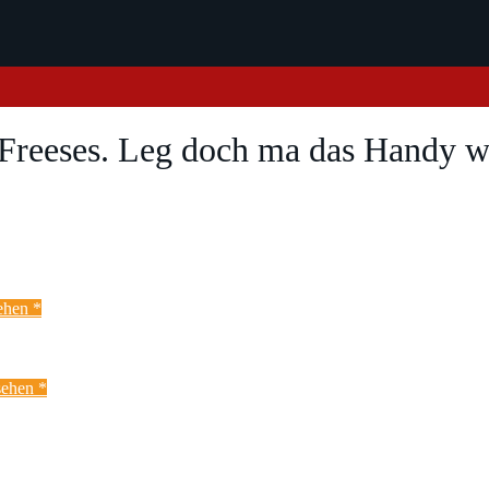
 Freeses. Leg doch ma das Handy 
ehen *
ehen *