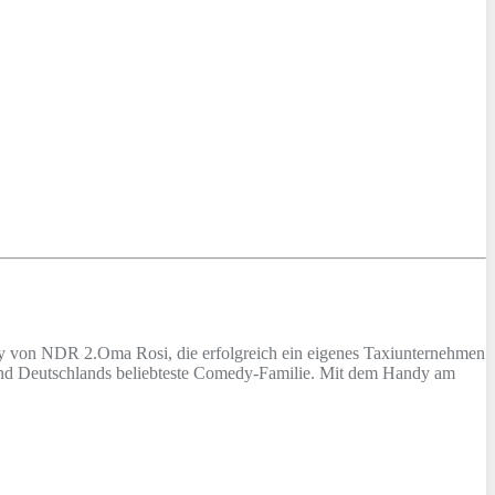
edy von NDR 2.Oma Rosi, die erfolgreich ein eigenes Taxiunternehmen
o sind Deutschlands beliebteste Comedy-Familie. Mit dem Handy am