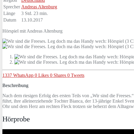
Region
Deutschland
Sprecher
Andreas Altenburg
Länge
3 Std. 23 min.
Datum
13.10.2017
Hörspiel mit Andreas Altenburg
1337
WhatsApp
0
Likes
0
Shares
0
Tweets
Beschreibung
Nach dem riesigen Erfolg des ersten Teils von „Wir sind die Freese
führt, ihre alleinerziehende Tochter Bianca, der 13-jährige Enkel S
Ohr und dem Herz am rechten Fleck trotzen sie beherzt dem Alltags
Hörprobe