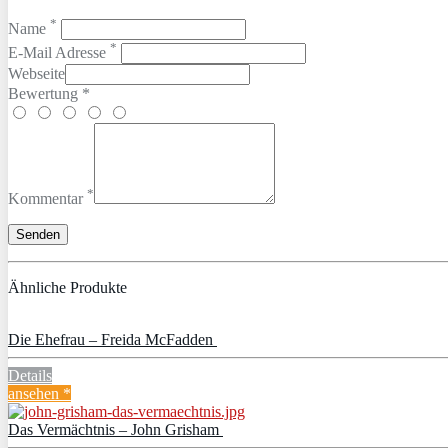
*
Name
*
E-Mail Adresse
Webseite
Bewertung *
*
Kommentar
Ähnliche Produkte
Die Ehefrau – Freida McFadden
Details
ansehen *
Das Vermächtnis – John Grisham