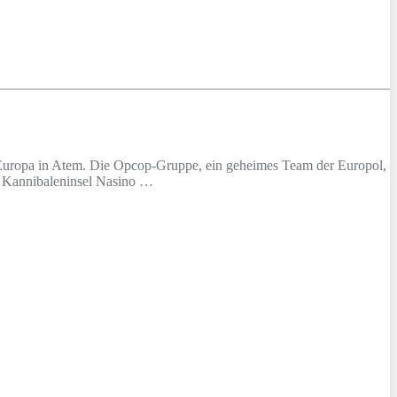
nz Europa in Atem. Die Opcop-Gruppe, ein geheimes Team der Europol,
hen Kannibaleninsel Nasino …