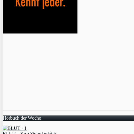
Hörbuch der Woche
BLUT – Yrsa Sigurdardóttir