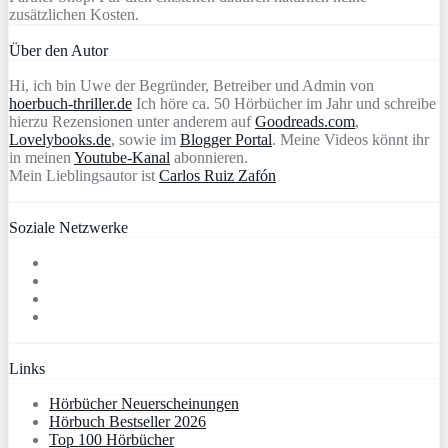
zusätzlichen Kosten.
Über den Autor
Hi, ich bin Uwe der Begründer, Betreiber und Admin von
hoerbuch-thriller.de
Ich höre ca. 50 Hörbücher im Jahr und schreibe
hierzu Rezensionen unter anderem auf
Goodreads.com
,
Lovelybooks.de
, sowie im
Blogger Portal
. Meine Videos könnt ihr
in meinen
Youtube-Kanal
abonnieren.
Mein Lieblingsautor ist
Carlos Ruiz Zafón
Soziale Netzwerke
Links
Hörbücher Neuerscheinungen
Hörbuch Bestseller 2026
Top 100 Hörbücher