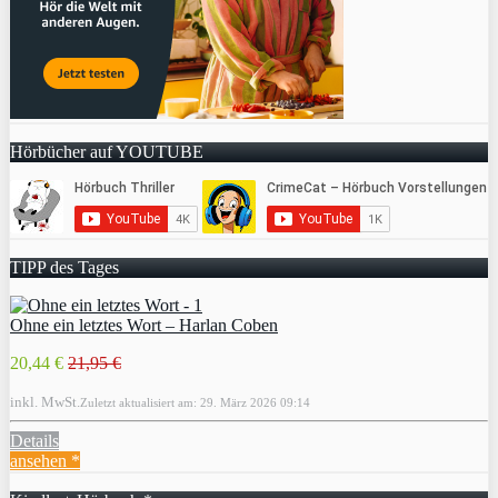
Hörbücher auf YOUTUBE
TIPP des Tages
Ohne ein letztes Wort – Harlan Coben
20,44 €
21,95 €
inkl. MwSt.
Zuletzt aktualisiert am: 29. März 2026 09:14
Details
ansehen *