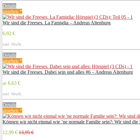
Details
ansehen *
Wir sind die Freeses. La Famiglia – Andreas Altenburg
6,92 €
inkl. MwSt.
Details
ansehen *
Wir sind die Freeses. Dabei sein und alles #6 – Andreas Altenburg
6,63 €
ab
inkl. MwSt.
Details
ansehen *
Können wir nicht einmal wie ’ne normale Familie sein?: Wir sind die
12,99 €
13,95 €