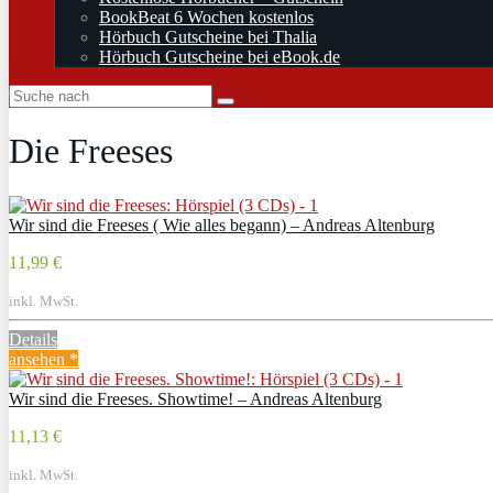
BookBeat 6 Wochen kostenlos
Hörbuch Gutscheine bei Thalia
Hörbuch Gutscheine bei eBook.de
Die Freeses
Wir sind die Freeses ( Wie alles begann) – Andreas Altenburg
11,99 €
inkl. MwSt.
Details
ansehen *
Wir sind die Freeses. Showtime! – Andreas Altenburg
11,13 €
inkl. MwSt.