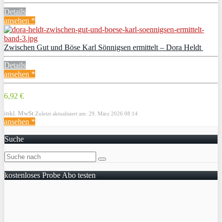
Details
ansehen *
Zwischen Gut und Böse Karl Sönnigsen ermittelt – Dora Heldt
Details
ansehen *
6,92 €
inkl. MwSt.
Zuletzt aktualisiert am: 29. März 2026 08:14
ansehen *
Suche
kostenloses Probe Abo testen