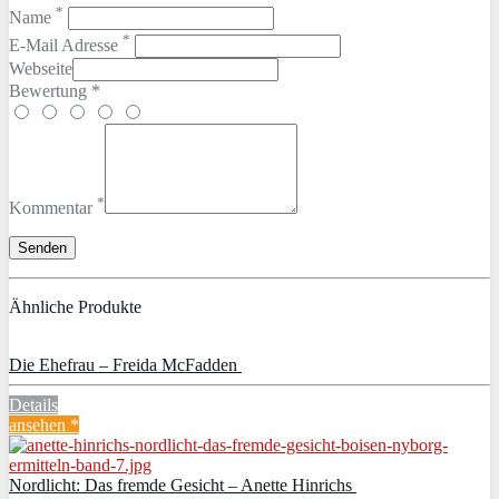
*
Name
*
E-Mail Adresse
Webseite
Bewertung *
*
Kommentar
Ähnliche Produkte
Die Ehefrau – Freida McFadden
Details
ansehen *
Nordlicht: Das fremde Gesicht – Anette Hinrichs