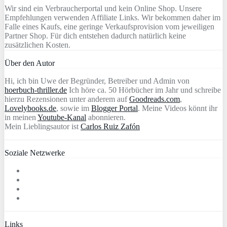
Wir sind ein Verbraucherportal und kein Online Shop. Unsere
Empfehlungen verwenden Affiliate Links. Wir bekommen daher im
Falle eines Kaufs, eine geringe Verkaufsprovision vom jeweiligen
Partner Shop. Für dich entstehen dadurch natürlich keine
zusätzlichen Kosten.
Über den Autor
Hi, ich bin Uwe der Begründer, Betreiber und Admin von
hoerbuch-thriller.de
Ich höre ca. 50 Hörbücher im Jahr und schreibe
hierzu Rezensionen unter anderem auf
Goodreads.com
,
Lovelybooks.de
, sowie im
Blogger Portal
. Meine Videos könnt ihr
in meinen
Youtube-Kanal
abonnieren.
Mein Lieblingsautor ist
Carlos Ruiz Zafón
Soziale Netzwerke
Links