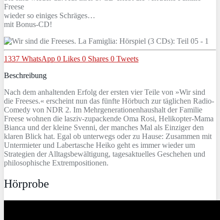
Freese
wieder so einiges Schräges…
mit Bonus-CD!
1337
WhatsApp
0
Likes
0
Shares
0
Tweets
Beschreibung
Nach dem anhaltenden Erfolg der ersten vier Teile von »Wir sind
die Freeses.« erscheint nun das fünfte Hörbuch zur täglichen Radio-
Comedy von NDR 2. Im Mehrgenerationenhaushalt der Familie
Freese wohnen die lasziv-zupackende Oma Rosi, Helikopter-Mama
Bianca und der kleine Svenni, der manches Mal als Einziger den
klaren Blick hat. Egal ob unterwegs oder zu Hause: Zusammen mit
Untermieter und Labertasche Heiko geht es immer wieder um
Strategien der Alltagsbewältigung, tagesaktuelles Geschehen und
philosophische Extrempositionen.
Hörprobe