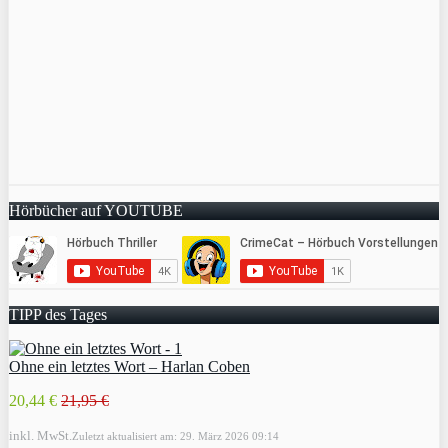
Hörbücher auf YOUTUBE
TIPP des Tages
Ohne ein letztes Wort – Harlan Coben
20,44 €
21,95 €
inkl. MwSt.
Zuletzt aktualisiert am: 29. März 2026 09:14