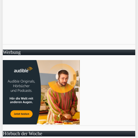
Werbung
Hörbuch der Woche