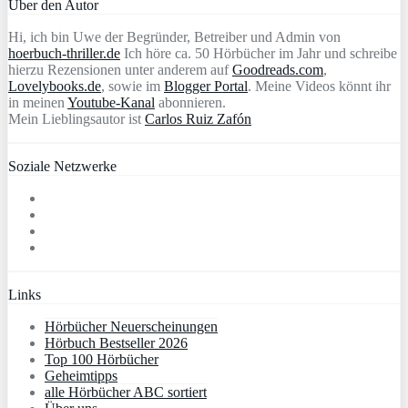
Über den Autor
Hi, ich bin Uwe der Begründer, Betreiber und Admin von
hoerbuch-thriller.de
Ich höre ca. 50 Hörbücher im Jahr und schreibe
hierzu Rezensionen unter anderem auf
Goodreads.com
,
Lovelybooks.de
, sowie im
Blogger Portal
. Meine Videos könnt ihr
in meinen
Youtube-Kanal
abonnieren.
Mein Lieblingsautor ist
Carlos Ruiz Zafón
Soziale Netzwerke
Links
Hörbücher Neuerscheinungen
Hörbuch Bestseller 2026
Top 100 Hörbücher
Geheimtipps
alle Hörbücher ABC sortiert