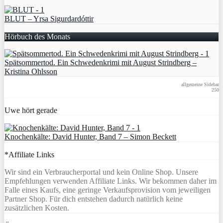
BLUT – Yrsa Sigurdardóttir
Hörbuch des Monats
Spätsommertod. Ein Schwedenkrimi mit August Strindberg –
Kristina Ohlsson
allgemeine Sidebar
250
Uwe hört gerade
Knochenkälte: David Hunter, Band 7 – Simon Beckett
*Affiliate Links
Wir sind ein Verbraucherportal und kein Online Shop. Unsere
Empfehlungen verwenden Affiliate Links. Wir bekommen daher im
Falle eines Kaufs, eine geringe Verkaufsprovision vom jeweiligen
Partner Shop. Für dich entstehen dadurch natürlich keine
zusätzlichen Kosten.