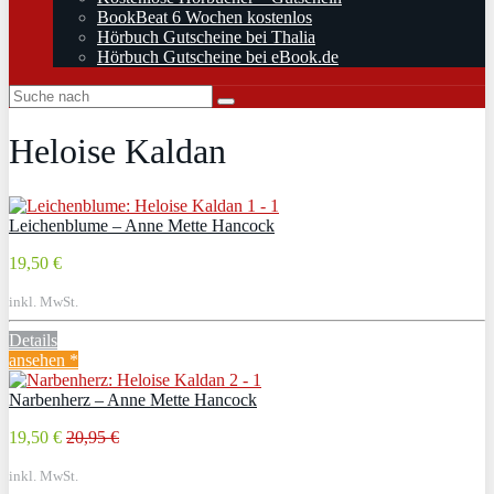
BookBeat 6 Wochen kostenlos
Hörbuch Gutscheine bei Thalia
Hörbuch Gutscheine bei eBook.de
Heloise Kaldan
Leichenblume – Anne Mette Hancock
19,50 €
inkl. MwSt.
Details
ansehen *
Narbenherz – Anne Mette Hancock
19,50 €
20,95 €
inkl. MwSt.