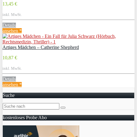
13,45 €
inkl. MwSt.
Details
ansehen *
Artiges Mädchen – Catherine Shepherd
10,87 €
inkl. MwSt.
Details
ansehen *
Suche
kostenloses Probe Abo