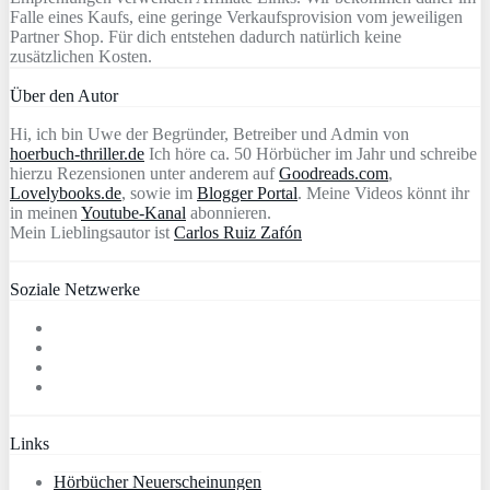
Falle eines Kaufs, eine geringe Verkaufsprovision vom jeweiligen
Partner Shop. Für dich entstehen dadurch natürlich keine
zusätzlichen Kosten.
Über den Autor
Hi, ich bin Uwe der Begründer, Betreiber und Admin von
hoerbuch-thriller.de
Ich höre ca. 50 Hörbücher im Jahr und schreibe
hierzu Rezensionen unter anderem auf
Goodreads.com
,
Lovelybooks.de
, sowie im
Blogger Portal
. Meine Videos könnt ihr
in meinen
Youtube-Kanal
abonnieren.
Mein Lieblingsautor ist
Carlos Ruiz Zafón
Soziale Netzwerke
Links
Hörbücher Neuerscheinungen