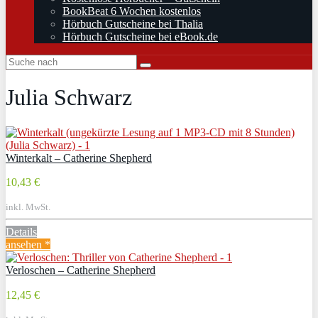
BookBeat 6 Wochen kostenlos
Hörbuch Gutscheine bei Thalia
Hörbuch Gutscheine bei eBook.de
Julia Schwarz
Winterkalt – Catherine Shepherd
10,43 €
inkl. MwSt.
Details
ansehen *
Verloschen – Catherine Shepherd
12,45 €