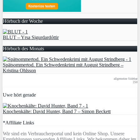
Hörbuch der Woche
BLUT – Yrsa Sigurdardóttir
Hörbuch des Monats
Spätsommertod. Ein Schwedenkrimi mit August Strindberg –
Kristina Ohlsson
allgemeine Sidebar
250
Uwe hört gerade
Knochenkälte: David Hunter, Band 7 – Simon Beckett
*Affiliate Links
Wir sind ein Verbraucherportal und kein Online Shop. Unsere
Empfehlungen verwenden Affiliate Links. Wir bekommen daher im