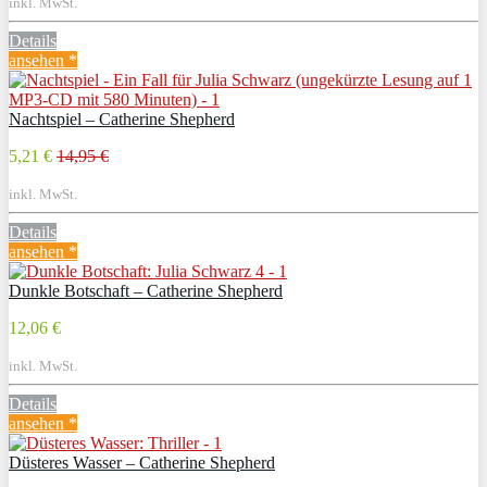
inkl. MwSt.
Details
ansehen *
Nachtspiel – Catherine Shepherd
5,21 €
14,95 €
inkl. MwSt.
Details
ansehen *
Dunkle Botschaft – Catherine Shepherd
12,06 €
inkl. MwSt.
Details
ansehen *
Düsteres Wasser – Catherine Shepherd