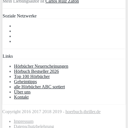
Mein Lieblingsautor ist
Carlos Ruiz Zafón
Soziale Netzwerke
Links
Hörbücher Neuerscheinungen
Hörbuch Bestseller 2026
Top 100 Hörbücher
Geheimtipps
alle Hörbücher ABC sortiert
Über uns
Kontakt
Copyright 2016 2017 2018 2019 -
hoerbuch-thriller.de
Impressum
Datenschutzbelehrung