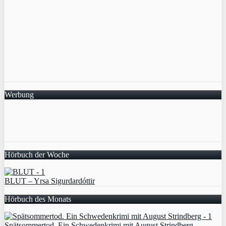
Werbung
Hörbuch der Woche
BLUT – Yrsa Sigurdardóttir
Hörbuch des Monats
Spätsommertod. Ein Schwedenkrimi mit August Strindberg –