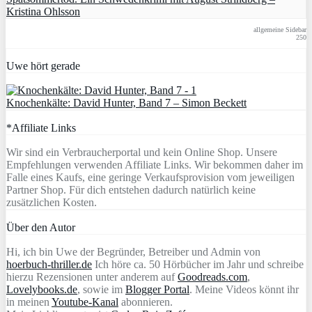
Kristina Ohlsson
allgemeine Sidebar
250
Uwe hört gerade
Knochenkälte: David Hunter, Band 7 – Simon Beckett
*Affiliate Links
Wir sind ein Verbraucherportal und kein Online Shop. Unsere
Empfehlungen verwenden Affiliate Links. Wir bekommen daher im
Falle eines Kaufs, eine geringe Verkaufsprovision vom jeweiligen
Partner Shop. Für dich entstehen dadurch natürlich keine
zusätzlichen Kosten.
Über den Autor
Hi, ich bin Uwe der Begründer, Betreiber und Admin von
hoerbuch-thriller.de
Ich höre ca. 50 Hörbücher im Jahr und schreibe
hierzu Rezensionen unter anderem auf
Goodreads.com
,
Lovelybooks.de
, sowie im
Blogger Portal
. Meine Videos könnt ihr
in meinen
Youtube-Kanal
abonnieren.