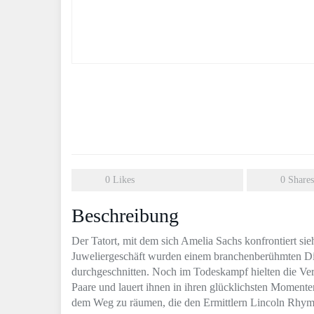
0
Likes
0
Shares
Beschreibung
Der Tatort, mit dem sich Amelia Sachs konfrontiert sieht
Juweliergeschäft wurden einem branchenberühmten Di
durchgeschnitten. Noch im Todeskampf hielten die Ver
Paare und lauert ihnen in ihren glücklichsten Momenten
dem Weg zu räumen, die den Ermittlern Lincoln Rhyme 