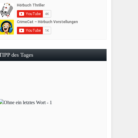
TIPP des Tages