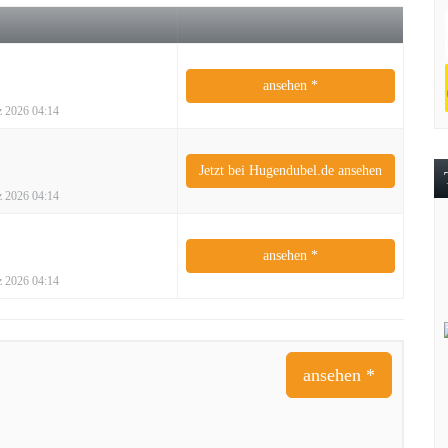
ansehen *
rz 2026 04:14
Jetzt bei Hugendubel.de ansehen
rz 2026 04:14
ansehen *
rz 2026 04:14
ansehen *