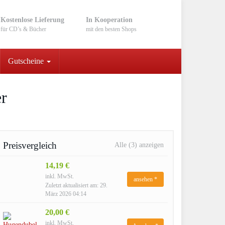
Kostenlose Lieferung
In Kooperation
für CD’s & Bücher
mit den besten Shops
Gutscheine
er
Preisvergleich
Alle (3) anzeigen
14,19 €
inkl. MwSt.
ansehen *
Zuletzt aktualisiert am: 29.
März 2026 04:14
20,00 €
inkl. MwSt.