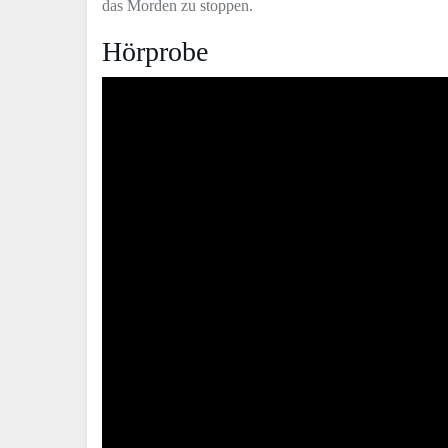
das Morden zu stoppen.
Hörprobe