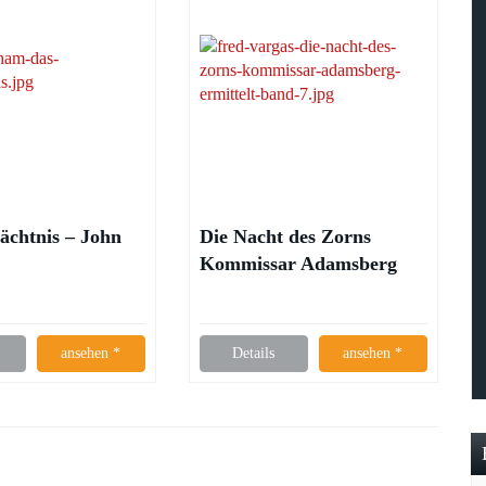
ächtnis – John
Die Nacht des Zorns
Kommissar Adamsberg
ermittelt – Fred Vargas
ansehen *
Details
ansehen *